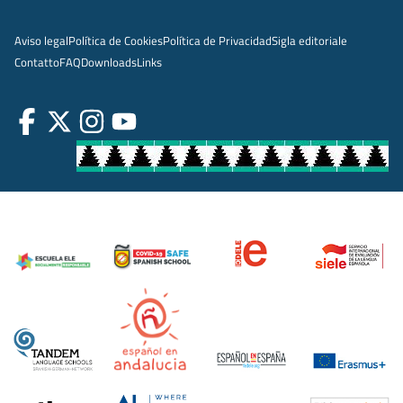
Aviso legal
Política de Cookies
Política de Privacidad
Sigla editoriale
Contatto
FAQ
Downloads
Links