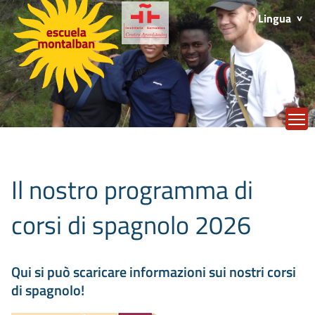
Lingua
T
Il nostro programma di
corsi di spagnolo 2026
Qui si può scaricare informazioni sui nostri corsi
di spagnolo!