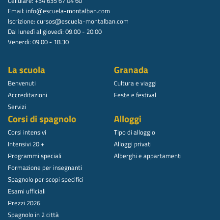
Cellulare: +34 635 67 04 60
Email:
info@escuela-montalban.com
Iscrizione:
cursos@escuela-montalban.com
Dal lunedì al giovedì: 09.00 - 20.00
Venerdì: 09.00 - 18.30
La scuola
Granada
Benvenuti
Cultura e viaggi
Accreditazioni
Feste e festival
Servizi
Corsi di spagnolo
Alloggi
Corsi intensivi
Tipo di alloggio
Intensivi 20 +
Alloggi privati
Programmi speciali
Alberghi e appartamenti
Formazione per insegnanti
Spagnolo per scopi specifici
Esami ufficiali
Prezzi 2026
Spagnolo in 2 città