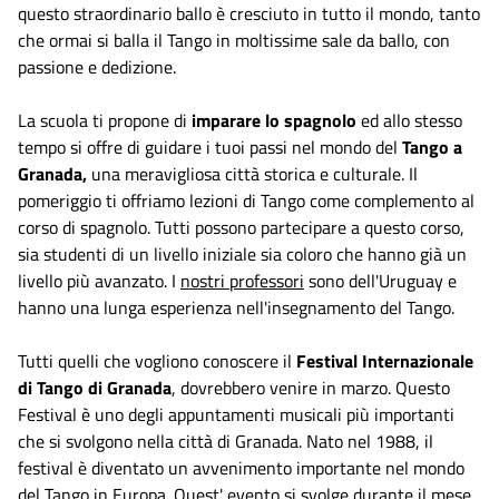
questo straordinario ballo è cresciuto in tutto il mondo, tanto
che ormai si balla il Tango in moltissime sale da ballo, con
passione e dedizione.
La scuola ti propone di
imparare lo spagnolo
ed allo stesso
tempo si offre di guidare i tuoi passi nel mondo del
Tango a
Granada,
una meravigliosa città storica e culturale. Il
pomeriggio ti offriamo lezioni di Tango come complemento al
corso di spagnolo. Tutti possono partecipare a questo corso,
sia studenti di un livello iniziale sia coloro che hanno già un
livello più avanzato. I
nostri professori
sono dell'Uruguay e
hanno una lunga esperienza nell'insegnamento del Tango.
Tutti quelli che vogliono conoscere il
Festival Internazionale
di Tango di Granada
, dovrebbero venire in marzo. Questo
Festival è uno degli appuntamenti musicali più importanti
che si svolgono nella città di Granada. Nato nel 1988, il
festival è diventato un avvenimento importante nel mondo
del Tango in Europa. Quest' evento si svolge durante il mese