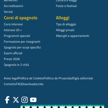
Benvenuti
Cultura e viaggi
Accreditazioni
Feste e festival
Servizi
Corsi di spagnolo
Alloggi
Corsi intensivi
Tipo di alloggio
Intensivi 20 +
Alloggi privati
Programmi speciali
Alberghi e appartamenti
Formazione per insegnanti
Spagnolo per scopi specifici
Esami ufficiali
Prezzi 2026
Spagnolo in 2 città
Aviso legal
Política de Cookies
Política de Privacidad
Sigla editoriale
Contatto
FAQ
Downloads
Links