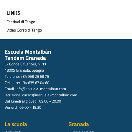
LINKS
Festival di Tango
Video Corso di Tango
Escuela Montalbán
Tandem Granada
C/ Conde Cifuentes, nº 11
18005 Granada, Spagna
Telefono: +34 958 25 68 75
Cellulare: +34 635 67 04 60
Email:
info@escuela-montalban.com
Iscrizione:
cursos@escuela-montalban.com
Dal lunedì al giovedì: 09.00 - 20.00
Venerdì: 09.00 - 18.30
La scuola
Granada