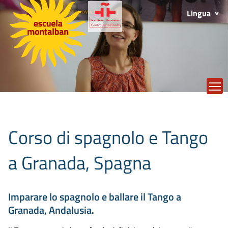
Lingua
T
Corso di spagnolo e Tango
a Granada, Spagna
Imparare lo spagnolo e ballare il Tango a
Granada, Andalusia.