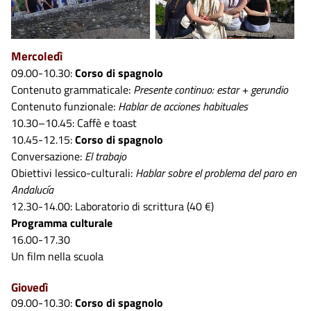
Mercoledì
09.00-10.30:
Corso di spagnolo
Contenuto grammaticale:
Presente continuo: estar + gerundio
Contenuto funzionale:
Hablar de acciones habituales
10.30–10.45: Caffè e toast
10.45-12.15:
Corso di spagnolo
Conversazione:
El trabajo
Obiettivi lessico-culturali:
Hablar sobre el problema del paro en
Andalucía
12.30-14.00: Laboratorio di scrittura (40 €)
Programma culturale
16.00-17.30
Un film nella scuola
Giovedì
09.00-10.30:
Corso di spagnolo