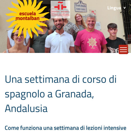
Lingua
T
Una settimana di corso di
spagnolo a Granada,
Andalusia
Come funziona una settimana di lezioni intensive