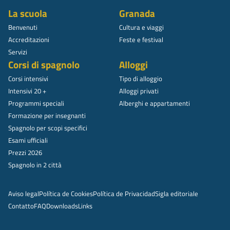
La scuola
Granada
Benvenuti
Cultura e viaggi
Accreditazioni
Feste e festival
Servizi
Corsi di spagnolo
Alloggi
Corsi intensivi
Tipo di alloggio
Intensivi 20 +
Alloggi privati
Programmi speciali
Alberghi e appartamenti
Formazione per insegnanti
Spagnolo per scopi specifici
Esami ufficiali
Prezzi 2026
Spagnolo in 2 città
Aviso legal
Política de Cookies
Política de Privacidad
Sigla editoriale
Contatto
FAQ
Downloads
Links