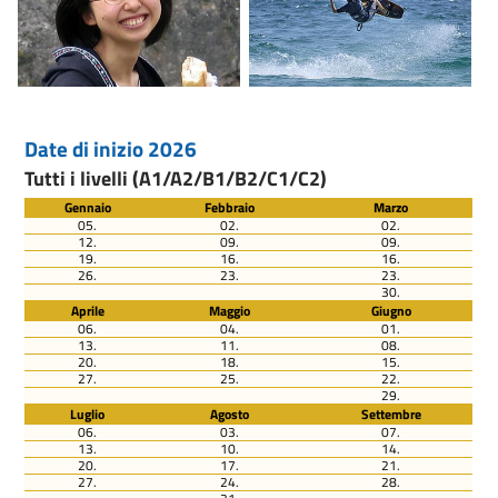
Date di inizio 2026
Tutti i livelli (A1/A2/B1/B2/C1/C2)
Gennaio
Febbraio
Marzo
05.
02.
02.
12.
09.
09.
19.
16.
16.
26.
23.
23.
30.
Aprile
Maggio
Giugno
06.
04.
01.
13.
11.
08.
20.
18.
15.
27.
25.
22.
29.
Luglio
Agosto
Settembre
06.
03.
07.
13.
10.
14.
20.
17.
21.
27.
24.
28.