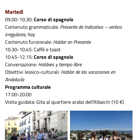
Martedì
09.00-10.30:
Corso di spagnolo
Contenuto grammaticale:
Presente de Indicativo – verbos
irregulares; hay
Contenuto funzionale:
Hablar en Presente
10.30-10.45: Caffè e toast
10.45-12.15:
Corso di spagnolo
Conversazione:
Hobbies y tiempo libre
Obiettivi lessico-culturali:
Hablar de las vacaciones en
Andalucía
Programma culturale
17.00-20.00
Visita guidata: Gita al quartiere arabo dell'Albaicín (10 €)