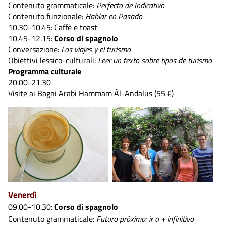
Contenuto grammaticale:
Perfecto de Indicativo
Contenuto funzionale:
Hablar en Pasado
10.30-10.45: Caffè e toast
10.45-12.15:
Corso di spagnolo
Conversazione:
Los viajes y el turismo
Obiettivi lessico-culturali:
Leer un texto sobre tipos de turismo
Programma culturale
20.00-21.30
Visite ai Bagni Arabi Hammam Ál-Andalus (55 €)
Venerdì
09.00-10.30:
Corso di spagnolo
Contenuto grammaticale:
Futuro próximo: ir a + infinitivo