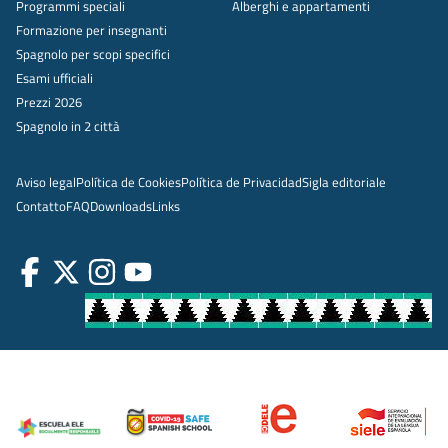
Programmi speciali
Alberghi e appartamenti
Formazione per insegnanti
Spagnolo per scopi specifici
Esami ufficiali
Prezzi 2026
Spagnolo in 2 città
Aviso legal
Política de Cookies
Política de Privacidad
Sigla editoriale
Contatto
FAQ
Downloads
Links