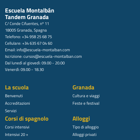
Escuela Montalbán
Tandem Granada
C/ Conde Cifuentes, nº 11
18005 Granada, Spagna
Telefono: +34 958 25 68 75
Cellulare: +34 635 67 04 60
Email:
info@escuela-montalban.com
Iscrizione:
cursos@escuela-montalban.com
Dal lunedì al giovedì: 09.00 - 20.00
Venerdì: 09.00 - 18.30
La scuola
Granada
Benvenuti
Cultura e viaggi
Accreditazioni
Feste e festival
Servizi
Corsi di spagnolo
Alloggi
Corsi intensivi
Tipo di alloggio
Intensivi 20 +
Alloggi privati