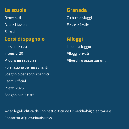
La scuola
Granada
Benvenuti
Cultura e viaggi
Accreditazioni
Feste e festival
Servizi
Corsi di spagnolo
Alloggi
Corsi intensivi
Tipo di alloggio
Intensivi 20 +
Alloggi privati
Programmi speciali
Alberghi e appartamenti
Formazione per insegnanti
Spagnolo per scopi specifici
Esami ufficiali
Prezzi 2026
Spagnolo in 2 città
Aviso legal
Política de Cookies
Política de Privacidad
Sigla editoriale
Contatto
FAQ
Downloads
Links