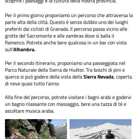
scoprire i paesaggi e la cultura della nostra provincia.
Per il primo giorno proponiamo un percorso che attraversa la
parte alta della città. Questo è senza dubbio uno dei luoghi
preferiti dai ciclisti di Granada. Il percorso passa vicino alle
grotte del Sacromonte e alle zambras dove si balla il
flamenco. Potrete anche bere qualcosa in un bar con vista
sull'
Alhambra.
Per il secondo itinerario, proponiamo una passeggiata nel
Parco Naturale della Sierra de Huétor. Tra boschi di pini e
querce si può godere della vista della
Sierra Nevada
, coperta
di neve quasi tutto l'anno.
Alla fine del percorso, potrete visitare i bagni arabi e godervi
un bagno rilassante con massaggio, bere una tazza di tè e
ascoltare musica araba.