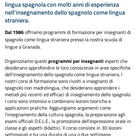
lingua spagnola con molti anni di esperienza
nell'insegnamento dello spagnolo come lingua
straniera.
Dal 1986
offriamo programmi di formazione per insegnanti di
spagnolo come lingua straniera presso la nostra scuola di
lingue a Granada.
Organizziamo questi
programmi per insegnanti
esperti che
desiderano approfondire le loro conoscenze in aree specifiche
dell'insegnamento dello spagnolo come lingua straniera. I
nostri corsi di formazione sono rivolti a insegnanti di
spagnolo non madrelingua, che desiderano apprendere i
metodi più recenti ed efficaci di insegnamento dello spagnolo.
I corsi sono intensivi e combinano lezioni teoriche e
applicazioni pratiche. Aggiungiamo argomenti come
l'insegnamento della cultura spagnola, la preparazione agli
esami ufficiali D.E.L.E., la promozione dell'espressione orale in
classe e gli aspetti didattici. Il corso consiste in 30 lezioni
settimanali e ha una durata di una o due settimane.