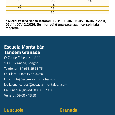
13.
09.
14.
19.
16.
26.
23.
30.
* Giorni festivi senza lezione: 06.01, 03.04, 01.05, 04.06, 12.10,
02.11, 07.12.2026. Se il lunedì è una vacanza, il corso inizia
martedì.
Escuela Montalbán
Tandem Granada
C/ Conde Cifuentes, nº 11
18005 Granada, Spagna
Telefono: +34 958 25 68 75
Cellulare: +34 635 67 04 60
Email:
info@escuela-montalban.com
Iscrizione:
cursos@escuela-montalban.com
Dal lunedì al giovedì: 09.00 - 20.00
Venerdì: 09.00 - 18.30
La scuola
Granada