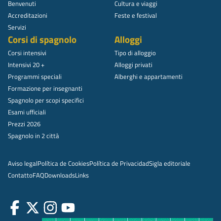
Benvenuti
Cultura e viaggi
Accreditazioni
Feste e festival
Servizi
Corsi di spagnolo
Alloggi
Corsi intensivi
Tipo di alloggio
Intensivi 20 +
Alloggi privati
Programmi speciali
Alberghi e appartamenti
Formazione per insegnanti
Spagnolo per scopi specifici
Esami ufficiali
Prezzi 2026
Spagnolo in 2 città
Aviso legal
Política de Cookies
Política de Privacidad
Sigla editoriale
Contatto
FAQ
Downloads
Links