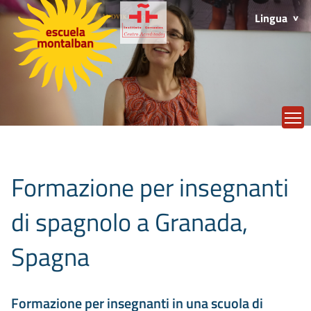
Lingua
T
Formazione per insegnanti
di spagnolo a Granada,
Spagna
Formazione per insegnanti in una scuola di