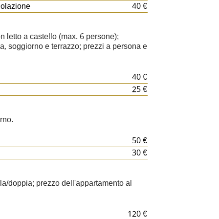
colazione
40 €
letto a castello (max. 6 persone);
, soggiorno e terrazzo; prezzi a persona e
40 €
25 €
rno.
50 €
30 €
a/doppia; prezzo dell'appartamento al
120 €