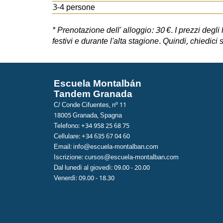
3-4 persone
* Prenotazione dell' alloggio: 30 €. I prezzi degli
festivi e durante l'alta stagione. Quindi, chiedic
Escuela Montalbán
Tandem Granada
C/ Conde Cifuentes, nº 11
18005 Granada, Spagna
Telefono: +34 958 25 68 75
Cellulare: +34 635 67 04 60
Email:
info@escuela-montalban.com
Iscrizione:
cursos@escuela-montalban.com
Dal lunedì al giovedì: 09.00 - 20.00
Venerdì: 09.00 - 18.30