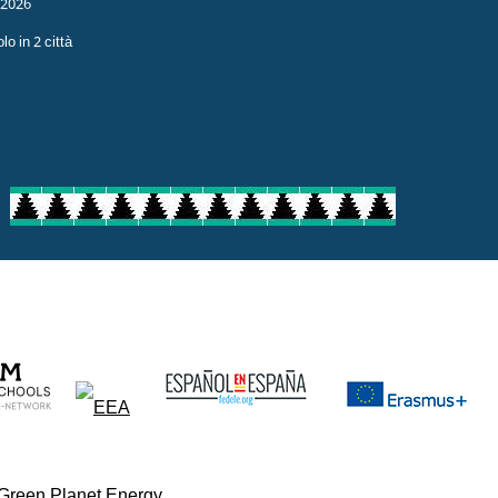
 2026
o in 2 città