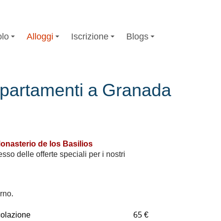
olo
Alloggi
Iscrizione
Blogs
appartamenti a Granada
Monasterio de los Basilios
so delle offerte speciali per i nostri
rno.
colazione
65 €