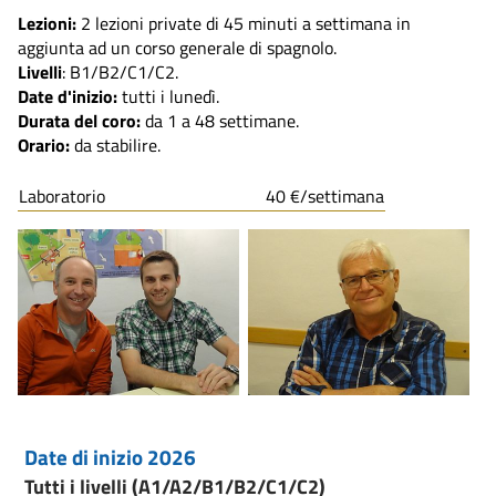
Lezioni:
2 lezioni private di 45 minuti a settimana in
aggiunta ad un corso generale di spagnolo.
Livelli
: B1/B2/C1/C2.
Date d'inizio:
tutti i lunedì.
Durata del coro:
da 1 a 48 settimane.
Orario:
da stabilire.
Laboratorio
40 €/settimana
Date di inizio 2026
Tutti i livelli (A1/A2/B1/B2/C1/C2)