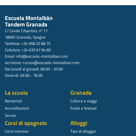
Escuela Montalbán
Tandem Granada
C/ Conde Cifuentes, nº 11
18005 Granada, Spagna
Telefono: +34 958 25 68 75
Cellulare: +34 635 67 04 60
Email:
info@escuela-montalban.com
Iscrizione:
cursos@escuela-montalban.com
Dal lunedì al giovedì: 09.00 - 20.00
Venerdì: 09.00 - 18.30
La scuola
Granada
Benvenuti
Cultura e viaggi
Accreditazioni
Feste e festival
Servizi
Corsi di spagnolo
Alloggi
Corsi intensivi
Tipo di alloggio