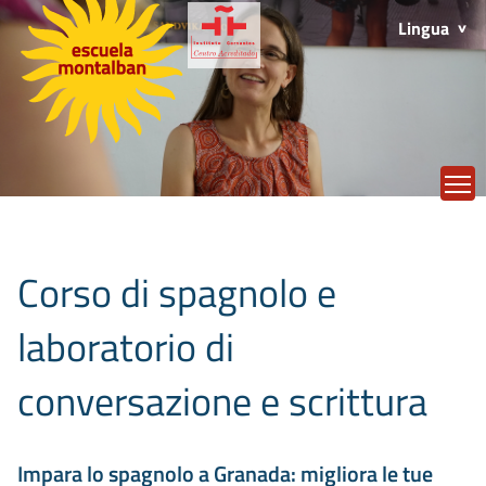
Lingua
T
Corso di spagnolo e
laboratorio di
conversazione e scrittura
Impara lo spagnolo a Granada: migliora le tue