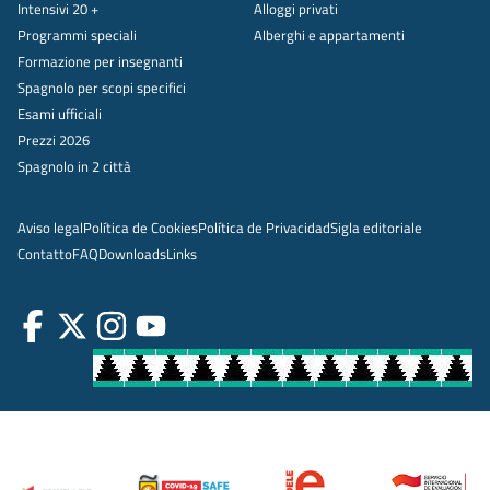
Intensivi 20 +
Alloggi privati
Programmi speciali
Alberghi e appartamenti
Formazione per insegnanti
Spagnolo per scopi specifici
Esami ufficiali
Prezzi 2026
Spagnolo in 2 città
Aviso legal
Política de Cookies
Política de Privacidad
Sigla editoriale
Contatto
FAQ
Downloads
Links