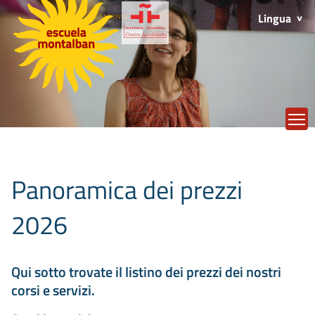
Lingua
T
Panoramica dei prezzi
2026
Qui sotto trovate il listino dei prezzi dei nostri
corsi e servizi.