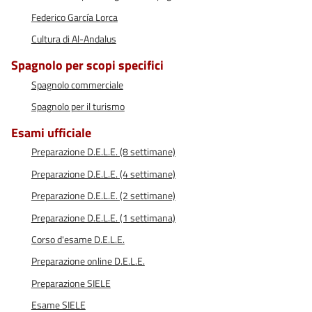
Federico García Lorca
Cultura di Al-Andalus
Spagnolo per scopi specifici
Spagnolo commerciale
Spagnolo per il turismo
Esami ufficiale
Preparazione D.E.L.E. (8 settimane)
Preparazione D.E.L.E. (4 settimane)
Preparazione D.E.L.E. (2 settimane)
Preparazione D.E.L.E. (1 settimana)
Corso d'esame D.E.L.E.
Preparazione online D.E.L.E.
Preparazione SIELE
Esame SIELE