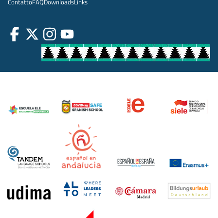
Contatto
FAQ
Downloads
Links