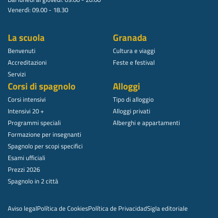
Venerdì: 09.00 - 18.30
La scuola
Granada
Benvenuti
Cultura e viaggi
Accreditazioni
Feste e festival
Servizi
Corsi di spagnolo
Alloggi
Corsi intensivi
Tipo di alloggio
Intensivi 20 +
Alloggi privati
Programmi speciali
Alberghi e appartamenti
Formazione per insegnanti
Spagnolo per scopi specifici
Esami ufficiali
Prezzi 2026
Spagnolo in 2 città
Aviso legal
Política de Cookies
Política de Privacidad
Sigla editoriale