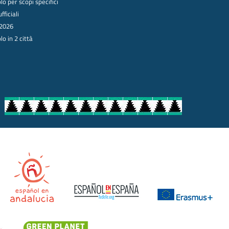
o per scopi specifici
fficiali
 2026
o in 2 città