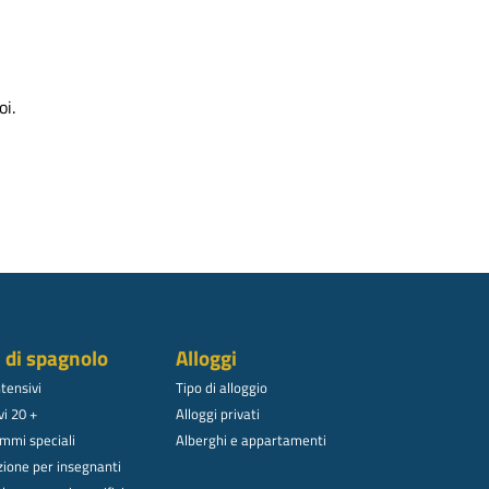
oi.
i di spagnolo
Alloggi
ntensivi
Tipo di alloggio
vi 20 +
Alloggi privati
mmi speciali
Alberghi e appartamenti
ione per insegnanti