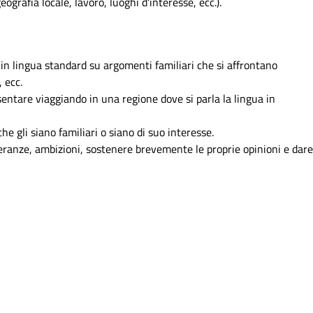
eografia locale, lavoro, luoghi d'interesse, ecc.).
 in lingua standard su argomenti familiari che si affrontano
 ecc.
sentare viaggiando in una regione dove si parla la lingua in
e gli siano familiari o siano di suo interesse.
eranze, ambizioni, sostenere brevemente le proprie opinioni e dar