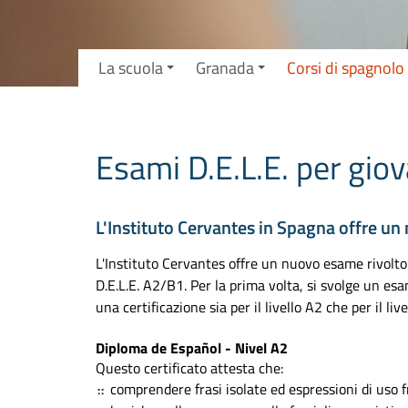
La scuola
Granada
Corsi di spagnolo
Esami D.E.L.E. per gio
L'Instituto Cervantes in Spagna offre un n
L'Instituto Cervantes offre un nuovo esame rivolto 
D.E.L.E. A2/B1. Per la prima volta, si svolge un es
una certificazione sia per il livello A2 che per il live
Diploma de Español - Nivel A2
Questo certificato attesta che:
comprendere frasi isolate ed espressioni di uso f