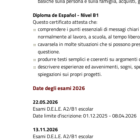
basiche sulla persona e sulla famiglia, acquisti, g
Diploma de Español - Nivel B1
Questo certificato attesta che:
comprendere i punti essenziali di messagi chiari
normalmente al lavoro, a scuola, al tempo libero,
cavarsela in molte situazioni che si possono pre
questione.
produrre testi semplici e coerenti su argomenti ch
descrivere esperienze ed avvenimenti, sogni, sp
spiegazioni sui propri progetti.
Date degli esami 2026
22.05.2026
Esami D.E.L.E. A2/B1 escolar
Date limite d'iscrizione: 01.12.2025 - 08.04.2026
13.11.2026
Esami D.E.L.E. A2/B1 escolar