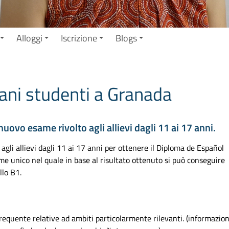
Alloggi
Iscrizione
Blogs
vani studenti a Granada
uovo esame rivolto agli allievi dagli 11 ai 17 anni.
agli allievi dagli 11 ai 17 anni per ottenere il Diploma de Español
ame unico nel quale in base al risultato ottenuto si può conseguire
llo B1.
requente relative ad ambiti particolarmente rilevanti. (informazion