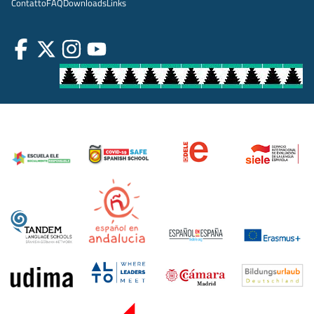
Contatto
FAQ
Downloads
Links