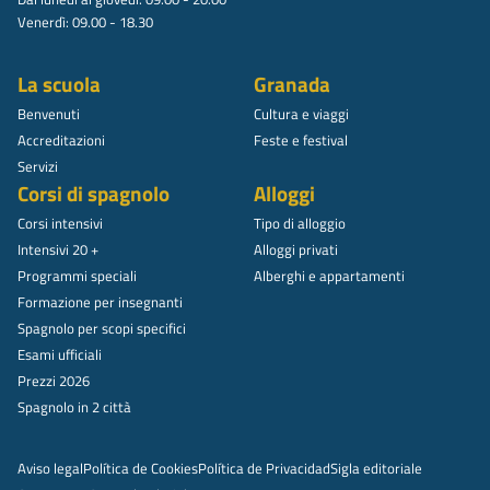
Venerdì: 09.00 - 18.30
La scuola
Granada
Benvenuti
Cultura e viaggi
Accreditazioni
Feste e festival
Servizi
Corsi di spagnolo
Alloggi
Corsi intensivi
Tipo di alloggio
Intensivi 20 +
Alloggi privati
Programmi speciali
Alberghi e appartamenti
Formazione per insegnanti
Spagnolo per scopi specifici
Esami ufficiali
Prezzi 2026
Spagnolo in 2 città
Aviso legal
Política de Cookies
Política de Privacidad
Sigla editoriale