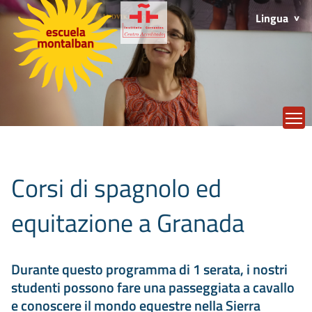
Lingua
T
Corsi di spagnolo ed
equitazione a Granada
Durante questo programma di 1 serata, i nostri
studenti possono fare una passeggiata a cavallo
e conoscere il mondo equestre nella Sierra