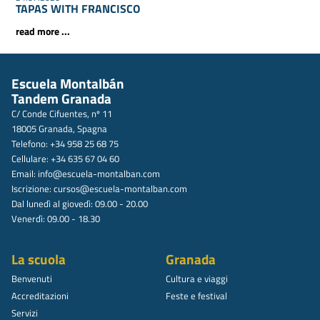
TAPAS WITH FRANCISCO
read more ...
Escuela Montalbán
Tandem Granada
C/ Conde Cifuentes, nº 11
18005 Granada, Spagna
Telefono: +34 958 25 68 75
Cellulare: +34 635 67 04 60
Email:
info@escuela-montalban.com
Iscrizione:
cursos@escuela-montalban.com
Dal lunedì al giovedì: 09.00 - 20.00
Venerdì: 09.00 - 18.30
La scuola
Granada
Benvenuti
Cultura e viaggi
Accreditazioni
Feste e festival
Servizi