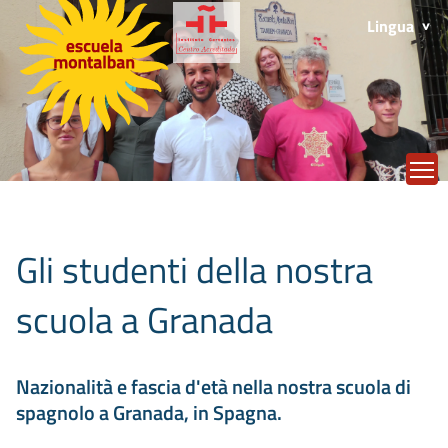
Lingua
T
Gli studenti della nostra
scuola a Granada
Nazionalità e fascia d'età nella nostra scuola di
spagnolo a Granada, in Spagna.