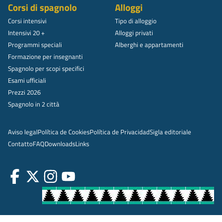
Corsi di spagnolo
Alloggi
Corsi intensivi
Tipo di alloggio
Intensivi 20 +
Alloggi privati
Programmi speciali
Alberghi e appartamenti
Formazione per insegnanti
Spagnolo per scopi specifici
Esami ufficiali
Prezzi 2026
Spagnolo in 2 città
Aviso legal
Política de Cookies
Política de Privacidad
Sigla editoriale
Contatto
FAQ
Downloads
Links