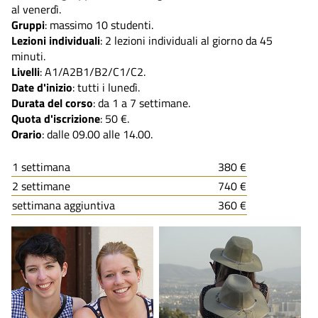
al venerdì.
Gruppi
: massimo 10 studenti.
Lezioni individuali
: 2 lezioni individuali al giorno da 45
minuti.
Livelli
: A1/A2B1/B2/C1/C2.
Date d'inizio
: tutti i lunedì.
Durata del corso
: da 1 a 7 settimane.
Quota d'iscrizione
: 50 €.
Orario
: dalle 09.00 alle 14.00.
1 settimana
380 €
2 settimane
740 €
settimana aggiuntiva
360 €