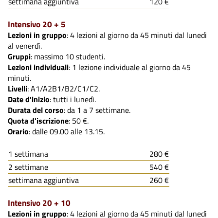
settimana aggiuntiva
120 €
Intensivo 20 + 5
Lezioni in gruppo
: 4 lezioni al giorno da 45 minuti dal lunedì
al venerdì.
Gruppi
: massimo 10 studenti.
Lezioni individuali
: 1 lezione individuale al giorno da 45
minuti.
Livelli
: A1/A2B1/B2/C1/C2.
Date d'inizio
: tutti i lunedì.
Durata del corso
: da 1 a 7 settimane.
Quota d'iscrizione
: 50 €.
Orario
: dalle 09.00 alle 13.15.
1 settimana
280 €
2 settimane
540 €
settimana aggiuntiva
260 €
Intensivo 20 + 10
Lezioni in gruppo
: 4 lezioni al giorno da 45 minuti dal lunedì