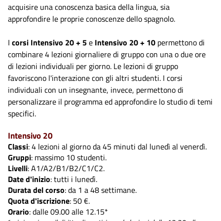
acquisire una conoscenza basica della lingua, sia
approfondire le proprie conoscenze dello spagnolo.
I
corsi
Intensivo 20 + 5
e
Intensivo 20 + 10
permettono di
combinare 4 lezioni giornaliere di gruppo con una o due ore
di lezioni individuali per giorno. Le lezioni di gruppo
favoriscono l'interazione con gli altri studenti. I corsi
individuali con un insegnante, invece, permettono di
personalizzare il programma ed approfondire lo studio di temi
specifici.
Intensivo 20
Classi
: 4 lezioni al giorno da 45 minuti dal lunedì al venerdì.
Gruppi
: massimo 10 studenti.
Livelli
: A1/A2/B1/B2/C1/C2.
Date d'inizio
: tutti i lunedì.
Durata del corso
: da 1 a 48 settimane.
Quota d'iscrizione
: 50 €.
Orario
: dalle 09.00 alle 12.15*