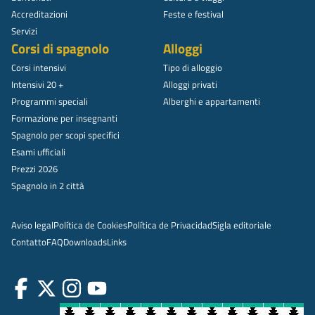
Accreditazioni
Feste e festival
Servizi
Corsi di spagnolo
Alloggi
Corsi intensivi
Tipo di alloggio
Intensivi 20 +
Alloggi privati
Programmi speciali
Alberghi e appartamenti
Formazione per insegnanti
Spagnolo per scopi specifici
Esami ufficiali
Prezzi 2026
Spagnolo in 2 città
Aviso legal
Política de Cookies
Política de Privacidad
Sigla editoriale
Contatto
FAQ
Downloads
Links