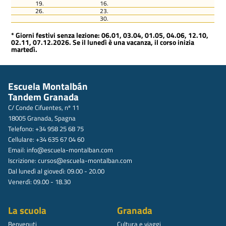
19.
16.
26.
23.
30.
* Giorni festivi senza lezione: 06.01, 03.04, 01.05, 04.06, 12.10,
02.11, 07.12.2026. Se il lunedì è una vacanza, il corso inizia
martedì.
Escuela Montalbán
Tandem Granada
C/ Conde Cifuentes, nº 11
18005 Granada, Spagna
Telefono: +34 958 25 68 75
Cellulare: +34 635 67 04 60
Email:
info@escuela-montalban.com
Iscrizione:
cursos@escuela-montalban.com
Dal lunedì al giovedì: 09.00 - 20.00
Venerdì: 09.00 - 18.30
La scuola
Granada
Benvenuti
Cultura e viaggi