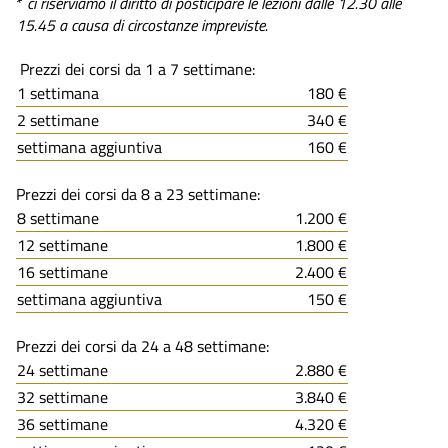
*
ci riserviamo il diritto di posticipare le lezioni dalle 12.30 alle
15.45 a causa di circostanze impreviste.
Prezzi dei corsi da 1 a 7 settimane:
1 settimana
180 €
2 settimane
340 €
settimana aggiuntiva
160 €
Prezzi dei corsi da 8 a 23 settimane:
8 settimane
1.200 €
12 settimane
1.800 €
16 settimane
2.400 €
settimana aggiuntiva
150 €
Prezzi dei corsi da 24 a 48 settimane:
24 settimane
2.880 €
32 settimane
3.840 €
36 settimane
4.320 €