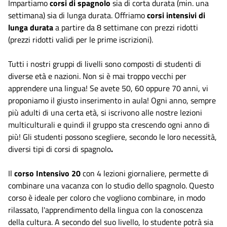
Impartiamo
corsi di spagnolo
sia di corta durata (min. una
settimana) sia di lunga durata. Offriamo
corsi intensivi di
lunga durata
a partire da 8 settimane con prezzi ridotti
(prezzi ridotti validi per le prime iscrizioni).
Tutti i nostri gruppi di livelli sono composti di studenti di
diverse età e nazioni. Non si è mai troppo vecchi per
apprendere una lingua! Se avete 50, 60 oppure 70 anni, vi
proponiamo il giusto inserimento in aula! Ogni anno, sempre
più adulti di una certa età, si iscrivono alle nostre lezioni
multiculturali e quindi il gruppo sta crescendo ogni anno di
più! Gli studenti possono scegliere, secondo le loro necessità,
diversi tipi di corsi di spagnolo
.
Il
corso
Intensivo 20
con 4 lezioni giornaliere, permette di
combinare una vacanza con lo studio dello spagnolo. Questo
corso è ideale per coloro che vogliono combinare, in modo
rilassato, l'apprendimento della lingua con la conoscenza
della cultura. A secondo del suo livello, lo studente potrà sia