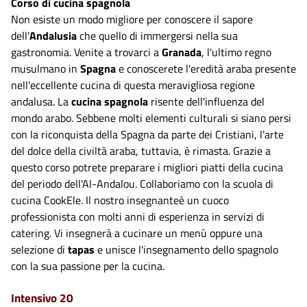
Corso di cucina spagnola
Non esiste un modo migliore per conoscere il sapore
dell'
Andalusia
che quello di immergersi nella sua
gastronomia. Venite a trovarci a
Granada
, l'ultimo regno
musulmano in
Spagna
e conoscerete l'eredità araba presente
nell'eccellente cucina di questa meravigliosa regione
andalusa. La
cucina spagnola
risente dell'influenza del
mondo arabo. Sebbene molti elementi culturali si siano persi
con la riconquista della Spagna da parte dei Cristiani, l'arte
del dolce della civiltà araba, tuttavia, è rimasta. Grazie a
questo corso potrete preparare i migliori piatti della cucina
del periodo dell'Al-Andalou. Collaboriamo con la scuola di
cucina CookEle. Il nostro insegnanteè un cuoco
professionista con molti anni di esperienza in servizi di
catering. Vi insegnerà a cucinare un menù oppure una
selezione di
tapas
e unisce l'insegnamento dello spagnolo
con la sua passione per la cucina.
Intensivo 20