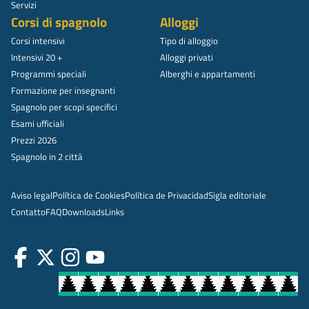
Servizi
Corsi di spagnolo
Alloggi
Corsi intensivi
Tipo di alloggio
Intensivi 20 +
Alloggi privati
Programmi speciali
Alberghi e appartamenti
Formazione per insegnanti
Spagnolo per scopi specifici
Esami ufficiali
Prezzi 2026
Spagnolo in 2 città
Aviso legal
Política de Cookies
Política de Privacidad
Sigla editoriale
Contatto
FAQ
Downloads
Links