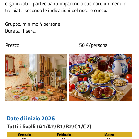
organizzati. I partecipanti imparono a cucinare un menù di
tre piatti secondo le indicazioni del nostro cuoco.
Gruppo: minimo 4 persone.
Durata: 1 sera.
Prezzo
50 €/persona
Date di inizio 2026
Tutti i livelli (A1/A2/B1/B2/C1/C2)
Gennaio
Febbraio
Marzo