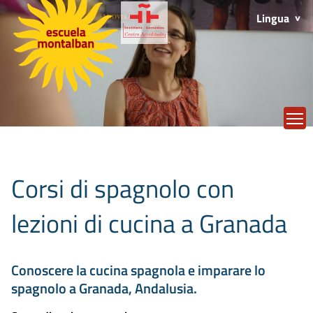
Lingua
T
Corsi di spagnolo con
lezioni di cucina a Granada
Conoscere la cucina spagnola e imparare lo
spagnolo a Granada, Andalusia.