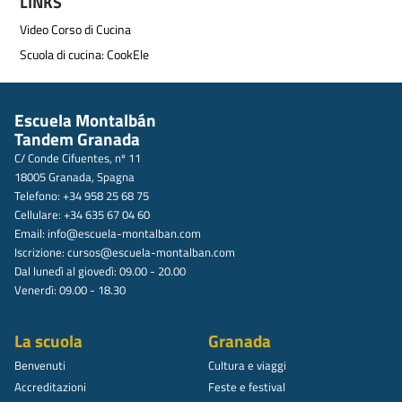
LINKS
Video Corso di Cucina
Scuola di cucina: CookEle
Escuela Montalbán
Tandem Granada
C/ Conde Cifuentes, nº 11
18005 Granada, Spagna
Telefono: +34 958 25 68 75
Cellulare: +34 635 67 04 60
Email:
info@escuela-montalban.com
Iscrizione:
cursos@escuela-montalban.com
Dal lunedì al giovedì: 09.00 - 20.00
Venerdì: 09.00 - 18.30
La scuola
Granada
Benvenuti
Cultura e viaggi
Accreditazioni
Feste e festival