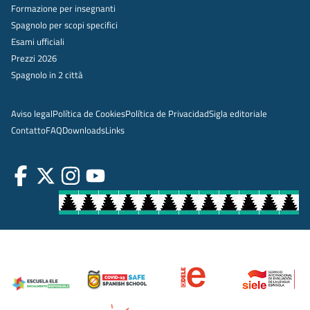
Formazione per insegnanti
Spagnolo per scopi specifici
Esami ufficiali
Prezzi 2026
Spagnolo in 2 città
Aviso legal
Política de Cookies
Política de Privacidad
Sigla editoriale
Contatto
FAQ
Downloads
Links