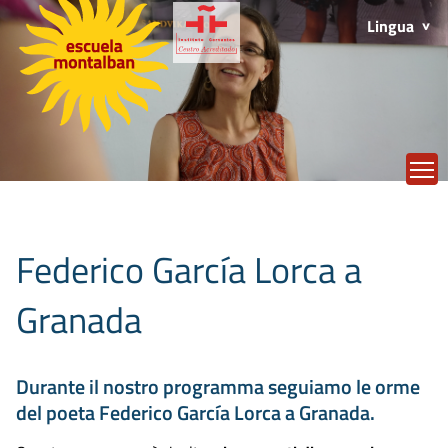
Lingua
T
Federico García Lorca a
Granada
Durante il nostro programma seguiamo le orme
del poeta Federico García Lorca a Granada.