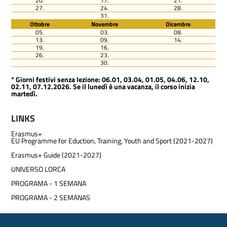
20.
17.
21.
27.
24.
28.
31.
Ottobre
Novembre
Dicembre
05.
03.
08.
13.
09.
14.
19.
16.
26.
23.
30.
* Giorni festivi senza lezione: 06.01, 03.04, 01.05, 04.06, 12.10,
02.11, 07.12.2026. Se il lunedì è una vacanza, il corso inizia
martedì.
LINKS
Erasmus+
EU Programme for Eduction, Training, Youth and Sport (2021-2027)
Erasmus+ Guide (2021-2027)
UNIVERSO LORCA
PROGRAMA - 1 SEMANA
PROGRAMA - 2 SEMANAS