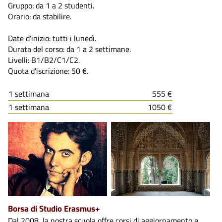
Gruppo: da 1 a 2 studenti.
Orario: da stabilire.
Date d'inizio: tutti i lunedì.
Durata del corso: da 1 a 2 settimane.
Livelli: B1/B2/C1/C2.
Quota d'iscrizione: 50 €.
1 settimana
555 €
1 settimana
1050 €
Borsa di Studio Erasmus+
Dal 2008, la nostra scuola offre corsi di aggiornamento e