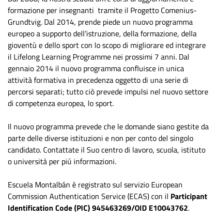
formazione per insegnanti tramite il Progetto Comenius-
Grundtvig. Dal 2014, prende piede un nuovo programma
europeo a supporto dell’istruzione, della formazione, della
gioventù e dello sport con lo scopo di migliorare ed integrare
il Lifelong Learning Programme nei prossimi 7 anni. Dal
gennaio 2014 il nuovo programma confluisce in unica
attività formativa in precedenza oggetto di una serie di
percorsi separati; tutto ciò prevede impulsi nel nuovo settore
di competenza europea, lo sport.
Il nuovo programma prevede che le domande siano gestite da
parte delle diverse istituzioni e non per conto del singolo
candidato. Contattate il Suo centro di lavoro, scuola, istituto
o università per piú informazioni.
Escuela Montalbán è registrato sul servizio European
Commission Authentication Service (ECAS) con il
Participant
Identification Code (PIC) 945463269/
OID E10043762
.