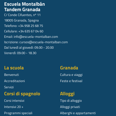
Escuela Montalbán
Tandem Granada
C/ Conde Cifuentes, nº 11
18005 Granada, Spagna
Telefono: +34 958 25 68 75
Cellulare: +34 635 67 04 60
Email:
info@escuela-montalban.com
Iscrizione:
cursos@escuela-montalban.com
Dal lunedì al giovedì: 09.00 - 20.00
Venerdì: 09.00 - 18.30
La scuola
Granada
Benvenuti
Cultura e viaggi
Accreditazioni
Feste e festival
Servizi
Corsi di spagnolo
Alloggi
Corsi intensivi
Tipo di alloggio
Intensivi 20 +
Alloggi privati
Programmi speciali
Alberghi e appartamenti