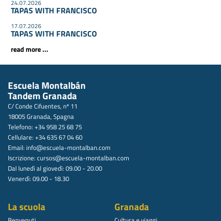
24.07.2026
TAPAS WITH FRANCISCO
17.07.2026
TAPAS WITH FRANCISCO
read more ...
Escuela Montalbán
Tandem Granada
C/ Conde Cifuentes, nº 11
18005 Granada, Spagna
Telefono: +34 958 25 68 75
Cellulare: +34 635 67 04 60
Email:
info@escuela-montalban.com
Iscrizione:
cursos@escuela-montalban.com
Dal lunedì al giovedì: 09.00 - 20.00
Venerdì: 09.00 - 18.30
La scuola
Granada
Benvenuti
Cultura e viaggi