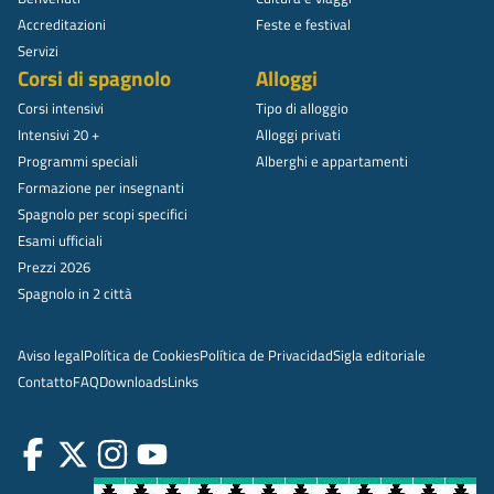
Accreditazioni
Feste e festival
Servizi
Corsi di spagnolo
Alloggi
Corsi intensivi
Tipo di alloggio
Intensivi 20 +
Alloggi privati
Programmi speciali
Alberghi e appartamenti
Formazione per insegnanti
Spagnolo per scopi specifici
Esami ufficiali
Prezzi 2026
Spagnolo in 2 città
Aviso legal
Política de Cookies
Política de Privacidad
Sigla editoriale
Contatto
FAQ
Downloads
Links