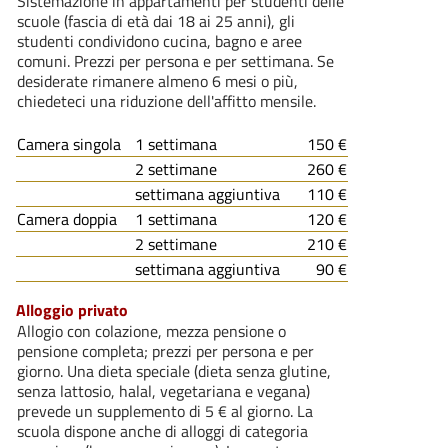
Sistemazione in appartamenti per studenti delle
scuole (fascia di età dai 18 ai 25 anni), gli
studenti condividono cucina, bagno e aree
comuni. Prezzi per persona e per settimana. Se
desiderate rimanere almeno 6 mesi o più,
chiedeteci una riduzione dell'affitto mensile.
Camera singola
1 settimana
150 €
2 settimane
260 €
settimana aggiuntiva
110 €
Camera doppia
1 settimana
120 €
2 settimane
210 €
settimana aggiuntiva
90 €
Alloggio privato
Allogio con colazione, mezza pensione o
pensione completa; prezzi per persona e per
giorno. Una dieta speciale (dieta senza glutine,
senza lattosio, halal, vegetariana e vegana)
prevede un supplemento di 5 € al giorno. La
scuola dispone anche di alloggi di categoria