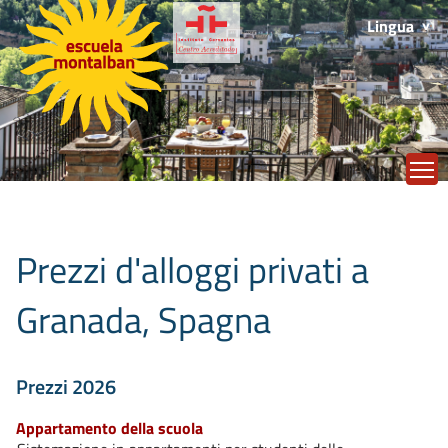
Lingua
T
Prezzi d'alloggi privati a
Granada, Spagna
Prezzi 2026
Appartamento della scuola