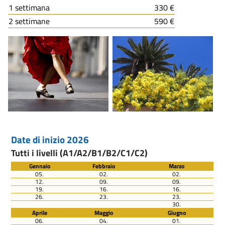
1 settimana
330 €
2 settimane
590 €
Date di inizio 2026
Tutti i livelli (A1/A2/B1/B2/C1/C2)
Gennaio
Febbraio
Marzo
05.
02.
02.
12.
09.
09.
19.
16.
16.
26.
23.
23.
30.
Aprile
Maggio
Giugno
06.
04.
01.