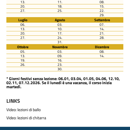
13.
11.
08.
20.
18.
15.
27.
25.
22.
29.
Luglio
Agosto
Settembre
06.
03.
07.
13.
10.
14.
20.
17.
21.
27.
24.
28.
31.
Ottobre
Novembre
Dicembre
05.
03.
08.
13.
09.
14.
19.
16.
26.
23.
30.
* Giorni festivi senza lezione: 06.01, 03.04, 01.05, 04.06, 12.10,
02.11, 07.12.2026. Se il lunedì è una vacanza, il corso inizia
martedì.
LINKS
Video: lezioni di ballo
Video: lezioni di chitarra