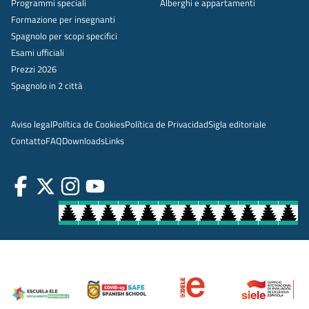
Programmi speciali
Alberghi e appartamenti
Formazione per insegnanti
Spagnolo per scopi specifici
Esami ufficiali
Prezzi 2026
Spagnolo in 2 città
Aviso legal
Política de Cookies
Política de Privacidad
Sigla editoriale
Contatto
FAQ
Downloads
Links