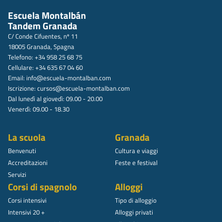
Escuela Montalbán
Tandem Granada
C/ Conde Cifuentes, nº 11
18005 Granada, Spagna
Telefono: +34 958 25 68 75
Cellulare: +34 635 67 04 60
Email:
info@escuela-montalban.com
Iscrizione:
cursos@escuela-montalban.com
Dal lunedì al giovedì: 09.00 - 20.00
Venerdì: 09.00 - 18.30
La scuola
Granada
Benvenuti
Cultura e viaggi
Accreditazioni
Feste e festival
Servizi
Corsi di spagnolo
Alloggi
Corsi intensivi
Tipo di alloggio
Intensivi 20 +
Alloggi privati