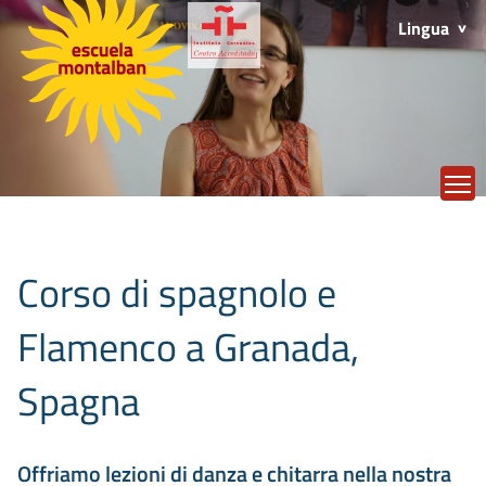
Lingua
T
Corso di spagnolo e
Flamenco a Granada,
Spagna
Offriamo lezioni di danza e chitarra nella nostra