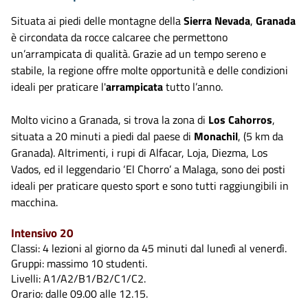
Situata ai piedi delle montagne della
Sierra Nevada
,
Granada
è circondata da rocce calcaree che permettono
un’arrampicata di qualità. Grazie ad un tempo sereno e
stabile, la regione offre molte opportunità e delle condizioni
ideali per praticare l'
arrampicata
tutto l’anno.
Molto vicino a Granada, si trova la zona di
Los Cahorros
,
situata a 20 minuti a piedi dal paese di
Monachil
, (5 km da
Granada). Altrimenti, i rupi di Alfacar, Loja, Diezma, Los
Vados, ed il leggendario ‘El Chorro’ a Malaga, sono dei posti
ideali per praticare questo sport e sono tutti raggiungibili in
macchina.
Intensivo 20
Classi: 4 lezioni al giorno da 45 minuti dal lunedì al venerdì.
Gruppi: massimo 10 studenti.
Livelli: A1/A2/B1/B2/C1/C2.
Orario: dalle 09.00 alle 12.15.