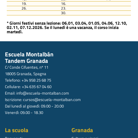
19.
16.
26.
23.
30.
* Giorni festivi senza lezione: 06.01, 03.04, 01.05, 04.06, 12.10,
02.11, 07.12.2026. Se il lunedì è una vacanza, il corso inizia
martedì.
Escuela Montalbán
Tandem Granada
C/ Conde Cifuentes, nº 11
18005 Granada, Spagna
Telefono: +34 958 25 68 75
Cellulare: +34 635 67 04 60
Email:
info@escuela-montalban.com
Iscrizione:
cursos@escuela-montalban.com
Dal lunedì al giovedì: 09.00 - 20.00
Venerdì: 09.00 - 18.30
La scuola
Granada