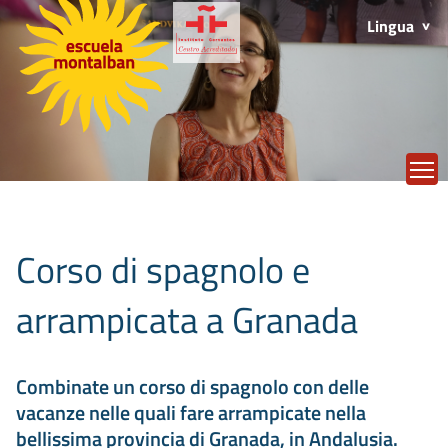
Lingua
T
Corso di spagnolo e
arrampicata a Granada
Combinate un corso di spagnolo con delle
vacanze nelle quali fare arrampicate nella
bellissima provincia di Granada, in Andalusia.