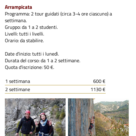
Arrampicata
Programma: 2 tour guidati (circa 3-4 ore ciascuno) a
settimana.
Gruppo: da 1 a 2 studenti.
Livelli: tutti i livelli.
Orario: da stabilire.
Date d'inizio: tutti i lunedì.
Durata del corso: da 1 a 2 settimane.
Quota d'iscrizione: 50 €.
1 settimana
600 €
2 settimane
1130 €