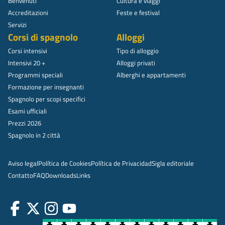
Benvenuti
Cultura e viaggi
Accreditazioni
Feste e festival
Servizi
Corsi di spagnolo
Alloggi
Corsi intensivi
Tipo di alloggio
Intensivi 20 +
Alloggi privati
Programmi speciali
Alberghi e appartamenti
Formazione per insegnanti
Spagnolo per scopi specifici
Esami ufficiali
Prezzi 2026
Spagnolo in 2 città
Aviso legal
Política de Cookies
Política de Privacidad
Sigla editoriale
Contatto
FAQ
Downloads
Links