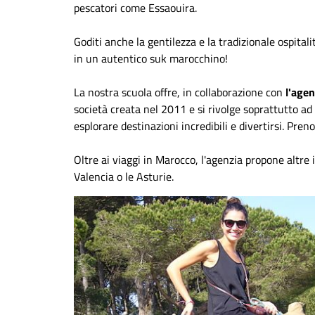
pescatori come Essaouira.
Goditi anche la gentilezza e la tradizionale ospita
in un autentico suk marocchino!
La nostra scuola offre, in collaborazione con
l'age
società creata nel 2011 e si rivolge soprattutto ad u
esplorare destinazioni incredibili e divertirsi. Pre
Oltre ai viaggi in Marocco, l'agenzia propone altre 
Valencia o le Asturie.