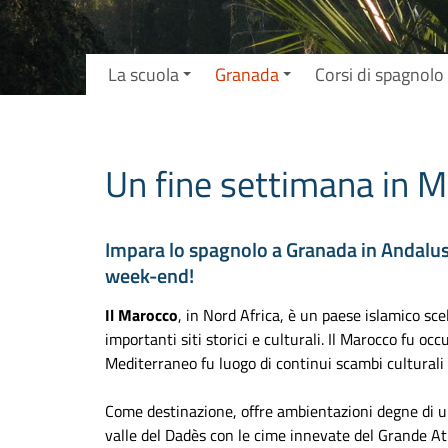
La scuola
Granada
Corsi di spagnolo
Un fine settimana in 
Impara lo spagnolo a Granada in Andalusia
week-end!
Il Marocco
, in Nord Africa, è un paese islamico sce
importanti siti storici e culturali. Il Marocco fu occ
Mediterraneo fu luogo di continui scambi culturali 
Come destinazione, offre ambientazioni degne di un f
valle del Dadès con le cime innevate del Grande At