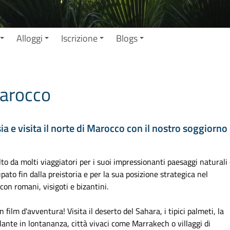
Alloggi
Iscrizione
Blogs
Marocco
 e visita il norte di Marocco con il nostro soggiorno 
lto da molti viaggiatori per i suoi impressionanti paesaggi naturali
upato fin dalla preistoria e per la sua posizione strategica nel
con romani, visigoti e bizantini.
ilm d'avventura! Visita il deserto del Sahara, i tipici palmeti, la
lante in lontananza, città vivaci come Marrakech o villaggi di