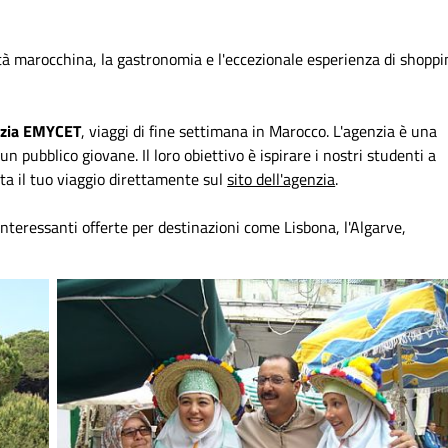
lità marocchina, la gastronomia e l'eccezionale esperienza di shoppi
nzia EMYCET
, viaggi di fine settimana in Marocco. L'agenzia è una
n pubblico giovane. Il loro obiettivo è ispirare i nostri studenti a
nota il tuo viaggio direttamente sul
sito dell'agenzia
.
interessanti offerte per destinazioni come Lisbona, l'Algarve,