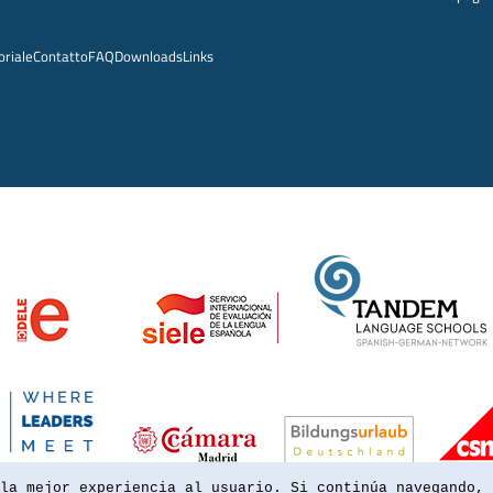
oriale
Contatto
FAQ
Downloads
Links
la mejor experiencia al usuario. Si continúa navegando, 