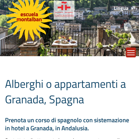
Lingua
T
Alberghi o appartamenti a
Granada, Spagna
Prenota un corso di spagnolo con sistemazione
in hotel a Granada, in Andalusia.