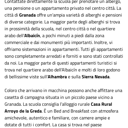
Contattate direttamente la scuola per prenotare un albergo,
una pensione o un appartamento privato nel centro città. La
città di
Granada
offre un'ampia varietà di alberghi e pensioni
di diverse categorie. La maggior parte degli alberghi si trova
in prossimità della scuola, nel centro città o nel quartiere
arabo dell'
Albaicín
, a pochi minuti a piedi dalla zona
commerciale e dai monumenti più importanti. Inoltre, vi
offriamo sistemazioni in appartamenti. Tutti gli appartamenti
sono completamente arredati e forniti e sono stati controllati
da noi. La maggior parte di questi appartamenti turistici si
trova nel quartiere arabo dell'Albaicín e molti di loro godono
di bellissime viste sull'
Alhambra
e sulla
Sierra Nevada
.
Coloro che arrivano in macchina possono anche affittare una
casetta di campagna situata in un piccolo paese vicino a
Granada. La scuola consiglia l’alloggio rurale
Casa Rural
Arroyo de la Greda
. È un Bed and Breakfast con atmosfera
amichevole, autentico e familiare, con camere ampie e
dotate di tutti i comfort. La casa si trova nel paese