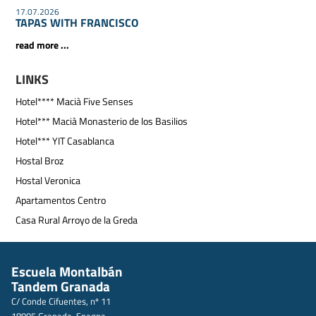
17.07.2026
TAPAS WITH FRANCISCO
read more ...
LINKS
Hotel**** Macià Five Senses
Hotel*** Macià Monasterio de los Basilios
Hotel*** YIT Casablanca
Hostal Broz
Hostal Veronica
Apartamentos Centro
Casa Rural Arroyo de la Greda
Escuela Montalbán
Tandem Granada
C/ Conde Cifuentes, nº 11
18005 Granada, Spagna