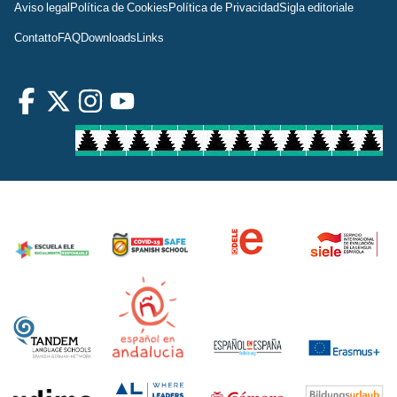
Aviso legal
Política de Cookies
Política de Privacidad
Sigla editoriale
Contatto
FAQ
Downloads
Links