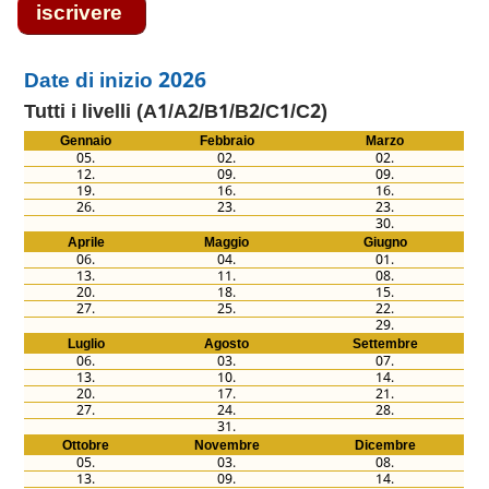
Date di inizio 2026
Tutti i livelli (A1/A2/B1/B2/C1/C2)
Gennaio
Febbraio
Marzo
05.
02.
02.
12.
09.
09.
19.
16.
16.
26.
23.
23.
30.
Aprile
Maggio
Giugno
06.
04.
01.
13.
11.
08.
20.
18.
15.
27.
25.
22.
29.
Luglio
Agosto
Settembre
06.
03.
07.
13.
10.
14.
20.
17.
21.
27.
24.
28.
31.
Ottobre
Novembre
Dicembre
05.
03.
08.
13.
09.
14.