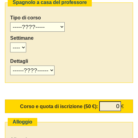
Spagnolo a casa del professore
Tipo di corso
Settimane
Dettagli
Corso e quota di iscrizione (50 €):
€
Alloggio