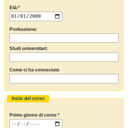
Età:*
Professione:
Studi universitari:
Come ci ha conosciuto
Inizio del corso
Primo giorno di corso *