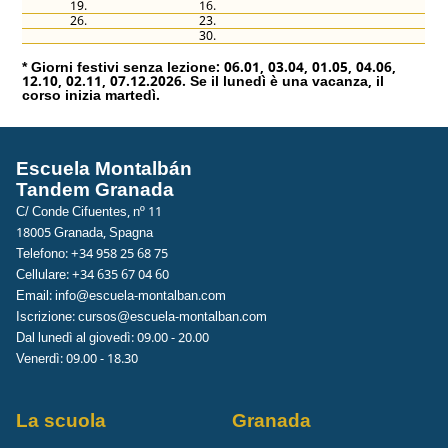
19.
16.
26.
23.
30.
* Giorni festivi senza lezione: 06.01, 03.04, 01.05, 04.06,
12.10, 02.11, 07.12.2026. Se il lunedì è una vacanza, il
corso inizia martedì.
Escuela Montalbán
Tandem Granada
C/ Conde Cifuentes, nº 11
18005 Granada, Spagna
Telefono: +34 958 25 68 75
Cellulare: +34 635 67 04 60
Email:
info@escuela-montalban.com
Iscrizione:
cursos@escuela-montalban.com
Dal lunedì al giovedì: 09.00 - 20.00
Venerdì: 09.00 - 18.30
La scuola
Granada