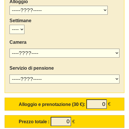
Alloggio
Settimane
Camera
Servizio di pensione
Alloggio e prenotazione (30 €):
€
Prezzo totale :
€