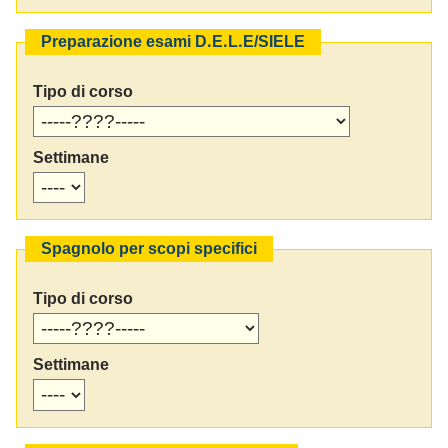
Preparazione esami D.E.L.E/SIELE
Tipo di corso
Settimane
Spagnolo per scopi specifici
Tipo di corso
Settimane