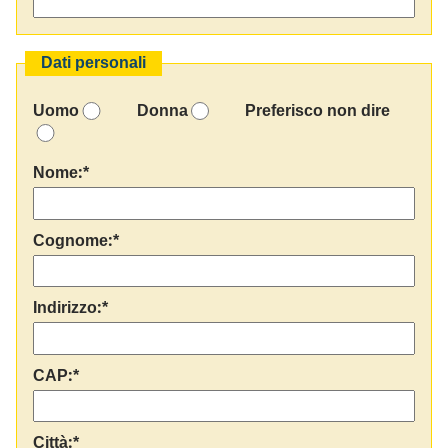
Dati personali
Uomo
Donna
Preferisco non dire
Nome:*
Cognome:*
Indirizzo:*
CAP:*
Città:*