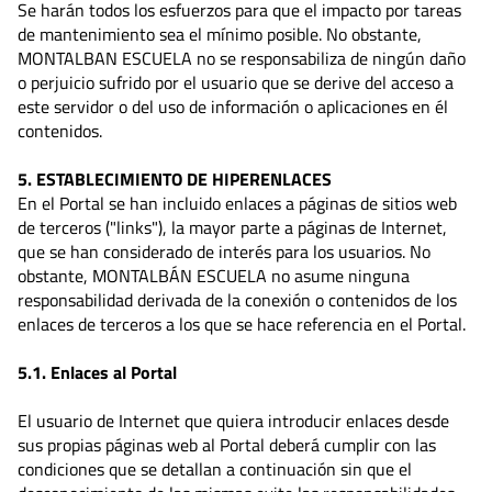
Se harán todos los esfuerzos para que el impacto por tareas
de mantenimiento sea el mínimo posible. No obstante,
MONTALBAN ESCUELA no se responsabiliza de ningún daño
o perjuicio sufrido por el usuario que se derive del acceso a
este servidor o del uso de información o aplicaciones en él
contenidos.
5. ESTABLECIMIENTO DE HIPERENLACES
En el Portal se han incluido enlaces a páginas de sitios web
de terceros ("links"), la mayor parte a páginas de Internet,
que se han considerado de interés para los usuarios. No
obstante, MONTALBÁN ESCUELA no asume ninguna
responsabilidad derivada de la conexión o contenidos de los
enlaces de terceros a los que se hace referencia en el Portal.
5.1. Enlaces al Portal
El usuario de Internet que quiera introducir enlaces desde
sus propias páginas web al Portal deberá cumplir con las
condiciones que se detallan a continuación sin que el