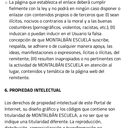
La página que establezca el enlace deberá cumplir
fielmente con la ley y no podrá en ningún caso disponer o
enlazar con contenidos propios o de terceros que: (I) sean
ilícitos, nocivos o contrarios a la moral y a las buenas
costumbres (pornográficos, violentos, racistas, etc.); (II)
induzcan o puedan inducir en el Usuario la falsa
concepción de que MONTALBÁN ESCUELA suscribe,
respalda, se adhiere o de cualquier manera apoya, las
ideas, manifestaciones o expresiones, lícitas o ilícitas, del
remitente; (III) resulten inapropiados o no pertinentes con
la actividad de MONTALBÁN ESCUELA en atención al
lugar, contenidos y temática de la página web del
remitente.
6. PROPIEDAD INTELECTUAL
Los derechos de propiedad intelectual de este Portal de
Internet, su diseño gráfico y los códigos que contiene son
titularidad de MONTALBÁN ESCUELA, a no ser que se
indique una titularidad diferente. La reproducción,
distribución, comercialización o transformación no