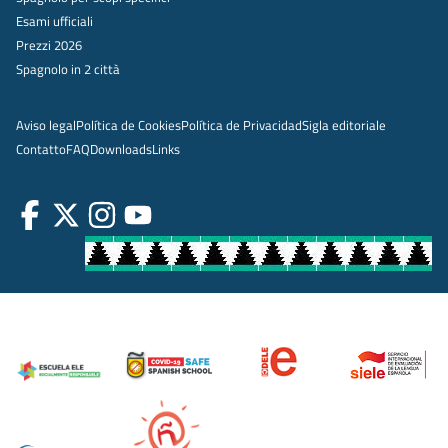
Esami ufficiali
Prezzi 2026
Spagnolo in 2 città
Aviso legal
Política de Cookies
Política de Privacidad
Sigla editoriale
Contatto
FAQ
Downloads
Links