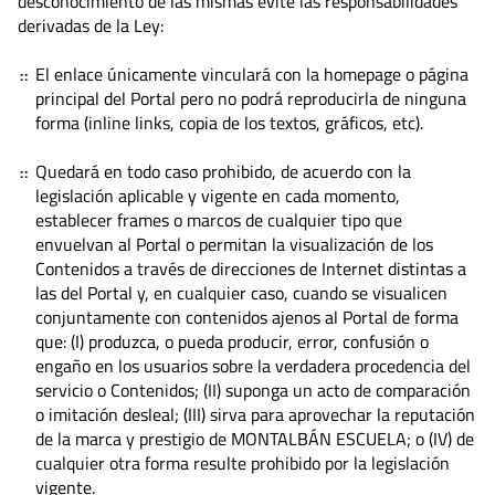
desconocimiento de las mismas evite las responsabilidades
derivadas de la Ley:
El enlace únicamente vinculará con la homepage o página
principal del Portal pero no podrá reproducirla de ninguna
forma (inline links, copia de los textos, gráficos, etc).
Quedará en todo caso prohibido, de acuerdo con la
legislación aplicable y vigente en cada momento,
establecer frames o marcos de cualquier tipo que
envuelvan al Portal o permitan la visualización de los
Contenidos a través de direcciones de Internet distintas a
las del Portal y, en cualquier caso, cuando se visualicen
conjuntamente con contenidos ajenos al Portal de forma
que: (I) produzca, o pueda producir, error, confusión o
engaño en los usuarios sobre la verdadera procedencia del
servicio o Contenidos; (II) suponga un acto de comparación
o imitación desleal; (III) sirva para aprovechar la reputación
de la marca y prestigio de MONTALBÁN ESCUELA; o (IV) de
cualquier otra forma resulte prohibido por la legislación
vigente.