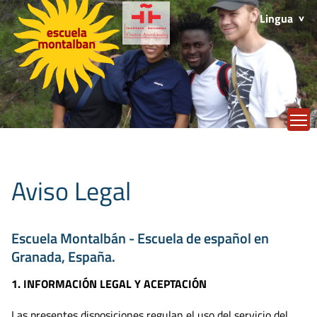
Lingua
T
Aviso Legal
Escuela Montalbán - Escuela de español en
Granada, España.
1. INFORMACIÓN LEGAL Y ACEPTACIÓN
Las presentes disposiciones regulan el uso del servicio del