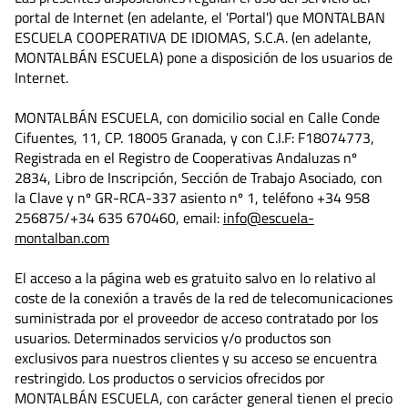
portal de Internet (en adelante, el 'Portal') que MONTALBAN
ESCUELA COOPERATIVA DE IDIOMAS, S.C.A. (en adelante,
MONTALBÁN ESCUELA) pone a disposición de los usuarios de
Internet.
MONTALBÁN ESCUELA, con domicilio social en Calle Conde
Cifuentes, 11, CP. 18005 Granada, y con C.I.F: F18074773,
Registrada en el Registro de Cooperativas Andaluzas nº
2834, Libro de Inscripción, Sección de Trabajo Asociado, con
la Clave y nº GR-RCA-337 asiento nº 1, teléfono +34 958
256875/+34 635 670460, email:
info@escuela-
montalban.com
El acceso a la página web es gratuito salvo en lo relativo al
coste de la conexión a través de la red de telecomunicaciones
suministrada por el proveedor de acceso contratado por los
usuarios. Determinados servicios y/o productos son
exclusivos para nuestros clientes y su acceso se encuentra
restringido. Los productos o servicios ofrecidos por
MONTALBÁN ESCUELA, con carácter general tienen el precio