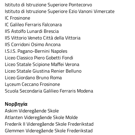
Istituto di Istruzione Superiore Pontecorvo
Istituto di Istruzione Superiore Ezio Vanoni Vimercate
IC Frosinone
IC Galileo Ferraris Falconara
IIS Astolfo Lunardi Brescia
IIS Vittorio Veneto Città della Vittoria
IIS Corridoni Osimo Ancona
I.S.I.S. Pagano-Bernini Napoles
Liceo Classico Piero Gobetti Fondi
Liceo Statale Scipione Maffei Verona
Liceo Statale Giustina Renier Belluno
Liceo Giordano Bruno Roma
Lyceum Ceccano Frosinone
Scuola Secondaria Galilieo Ferraris Modena
Νορβηγία
Askim Videregående Skole
Atlanten Videregående Skole Molde
Frederik II Videregående Skole Frederikstad
Glemmen Videregående Skole Frederikstad