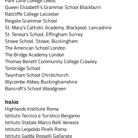
Park Lane College Leeds
Queen Elizabeth's Grammar School Blackburn
Ratcliffe College Leicester
Reigate Grammar School
St. Mary's Catholic Academy, Blackpool, Lancashire
St. Teresa's School, Effingham Surrey
Stowe School, Stowe, Buckingham
The American School London
The Bridge Academy London
Thomas Benett Community College Crawley
Tonbridge School
Twynham School Christchurch
Wycombe Abbey Buckinghamshire
Bancroft's School Woodgreen
Ιταλία
Highlands Institute Roma
Istituto Tecnico e Turistico Bergamo
Istituto Statale Marco Belli Venezia
Istituto Leopoldo Pirelli Roma
Istituto Gadda Rosselli Gallarate