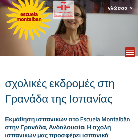
γλώσσα
T
σχολικές εκδρομές στη
Γρανάδα της Ισπανίας
Εκμάθηση ισπανικών στο Escuela Montalbán
στην Γρανάδα, Ανδαλουσία: Η σχολή
ισπανικών μας προσφέρει ισπανικά