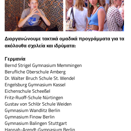
Διοργανώνουμε τακτικά ομαδικά προγράμματα για τα
ακόλουθα σχολεία και ιδρύματα:
Γερμανία
Bernd Strigel Gymnasium Memmingen
Berufliche Oberschule Amberg
Dr. Walter Bruch Schule St. Wendel
Engelsburg Gymnasium Kassel
Eichenschule Scheeßel
Fritz-Ruoff-Schule Nürtingen
Gustav von Schlör Schule Weiden
Gymnasium Wandlitz Berlin
Gymnasium Finow Berlin
Gymnasium Balingen Stuttgart
Hannah-Arendt-Gymnasium Berlin