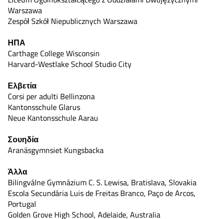
Warszawa
Zespół Szkół Niepublicznych Warszawa
ΗΠΑ
Carthage College Wisconsin
Harvard-Westlake School Studio City
Ελβετία
Corsi per adulti Bellinzona
Kantonsschule Glarus
Neue Kantonsschule Aarau
Σουηδία
Aranäsgymnsiet Kungsbacka
Άλλα
Bilingválne Gymnázium C. S. Lewisa, Bratislava, Slovakia
Escola Secundária Luis de Freitas Branco, Paço de Arcos,
Portugal
Golden Grove High School, Adelaide, Australia