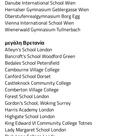
Danube International School Wien
Hernalser Gymnasium Geblergasse Wien
Oberstufenrealgymnasium Borg Egg
Vienna International School Wien
Wienerwald Gymnasium Tullnerbach
μεγάλη Βρετανία
Alleyn's School London
Bancroft’s School Woodford Green
Bedales School Petersfield
Cambourne Village College
Canford School Dorset
Castleknock Community College
Comberton Village College
Forest School London
Gordon's School, Woking Surrey
Harris Academy London
Highgate School London
King Edward VI Community College Totnes
Lady Margaret School London