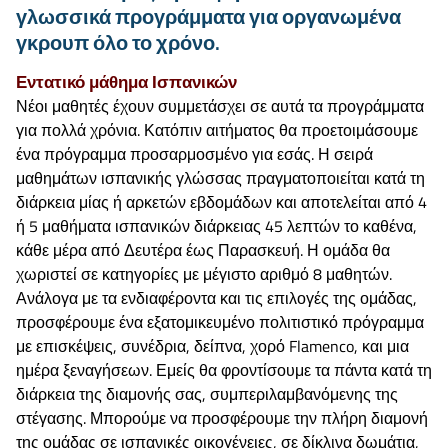
γλωσσικά προγράμματα για οργανωμένα
γκρουπ όλο το χρόνο.
Εντατικό μάθημα Ισπανικών
Νέοι μαθητές έχουν συμμετάσχει σε αυτά τα προγράμματα
για πολλά χρόνια. Κατόπιν αιτήματος θα προετοιμάσουμε
ένα πρόγραμμα προσαρμοσμένο για εσάς. Η σειρά
μαθημάτων ισπανικής γλώσσας πραγματοποιείται κατά τη
διάρκεια μίας ή αρκετών εβδομάδων και αποτελείται από 4
ή 5 μαθήματα ισπανικών διάρκειας 45 λεπτών το καθένα,
κάθε μέρα από Δευτέρα έως Παρασκευή. Η ομάδα θα
χωριστεί σε κατηγορίες με μέγιστο αριθμό 8 μαθητών.
Ανάλογα με τα ενδιαφέροντα και τις επιλογές της ομάδας,
προσφέρουμε ένα εξατομικευμένο πολιτιστικό πρόγραμμα
με επισκέψεις, συνέδρια, δείπνα, χορό Flamenco, και μια
ημέρα ξεναγήσεων. Εμείς θα φροντίσουμε τα πάντα κατά τη
διάρκεια της διαμονής σας, συμπεριλαμβανόμενης της
στέγασης. Μπορούμε να προσφέρουμε την πλήρη διαμονή
της ομάδας σε ισπανικές οικογένειες, σε δίκλινα δωμάτια,