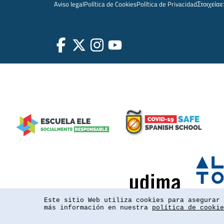
Aviso legal
Política de Cookies
Política de Privacidad
Στοιχεία
ε
Este sitio Web utiliza cookies para asegurar 
más información en nuestra
política de cookie