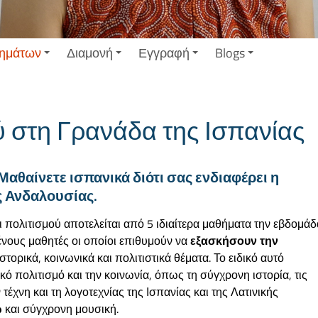
ημάτων
Διαμονή
Εγγραφή
Blogs
ύ στη Γρανάδα της Ισπανίας
αθαίνετε ισπανικά διότι σας ενδιαφέρει η
ς Ανδαλουσίας.
πολιτισμού αποτελείται από 5 ιδιαίτερα μαθήματα την εβδομάδ
ένους μαθητές οι οποίοι επιθυμούν να
εξασκήσουν την
ορικά, κοινωνικά και πολιτιστικά θέματα. Το ειδικό αυτό
ό πολιτισμό και την κοινωνία, όπως τη σύγχρονη ιστορία, τις
ν τέχνη και τη λογοτεχνίας της Ισπανίας και της Λατινικής
o
και σύγχρονη μουσική.