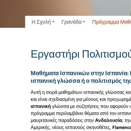
Η Σχολή
Γρανάδα
Πρόγραμμα Μαθ
Εργαστήρι Πολιτισμο
Μαθήματα Ισπανικών στην Ισπανία: Μ
ισπανική γλώσσα ή ο πολιτισμός τη
Αυτή η σειρά μαθημάτων ισπανικής γλώσσας και 
και είναι σχεδιασμένη για μέσους και προχωρημ
ισπανική
γλώσσα με συζητήσεις που αφορούν ιστ
πρόγραμμα περιλαμβάνει θέματα από τον ισπανικ
μαυριτανικές παραδόσεις στην
Ανδαλουσία
, τη
Αμερικής, νέους ισπανούς σκηνοθέτες,
Flamenc