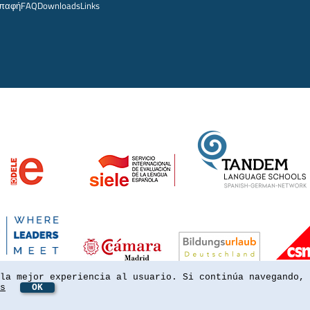
παφή
FAQ
Downloads
Links
la mejor experiencia al usuario. Si continúa navegando, 
s
OK