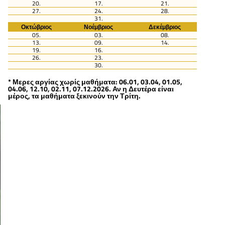
20.
17.
21.
27.
24.
28.
31.
Οκτώβριος
Νοέμβριος
Δεκέμβριος
05.
03.
08.
13.
09.
14.
19.
16.
26.
23.
30.
* Μερες αργίας χωρίς μαθήματα: 06.01, 03.04, 01.05,
04.06, 12.10, 02.11, 07.12.2026. Αν η Δευτέρα είναι
μέρος, τα μαθήματα ξεκινούν την Τρίτη.