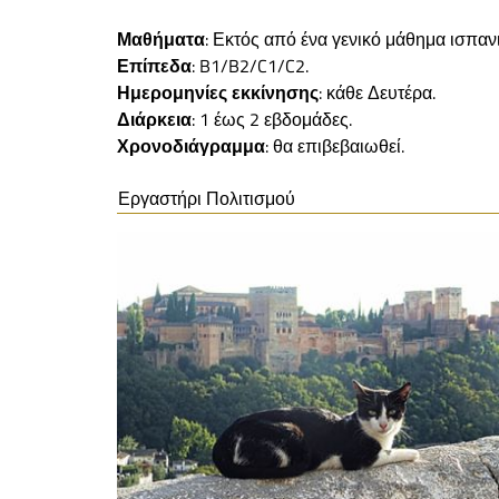
Μαθήματα
: Εκτός από ένα γενικό μάθημα ισπα
Επίπεδα
: B1/B2/C1/C2.
Ημερομηνίες εκκίνησης
: κάθε Δευτέρα.
Διάρκεια
: 1 έως 2 εβδομάδες.
Χρονοδιάγραμμα
: θα επιβεβαιωθεί.
Εργαστήρι Πολιτισμού