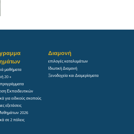
γραμμα
Διαμονή
ημάτων
επιλογές καταλυμάτων
Ιδιωτική Διαμονή
κά μαθήματα
Ξενοδοχεία και Διαμερίσματα
κή 20 +
 προγράμματα
ιση Εκπαιδευτικών
κά για ειδικούς σκοπούς
ες εξετάσεις
 Μαθημάτων 2026
κά σε 2 πόλεις