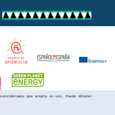
consideramos que acepta su uso. Puede obtener
powered by webEdition CMS