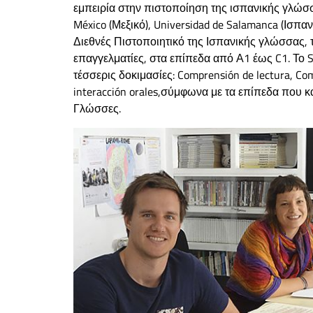
εμπειρία στην πιστοποίηση της ισπανικής γλώσσα
México (Μεξικό), Universidad de Salamanca (Ισπανί
Διεθνές Πιστοποιητικό της Ισπανικής γλώσσας, τ
επαγγελματίες, στα επίπεδα από Α1 έως C1. Το 
τέσσερις δοκιμασίες: Comprensión de lectura, Comp
interacción orales,σύμφωνα με τα επίπεδα που 
Γλώσσες.