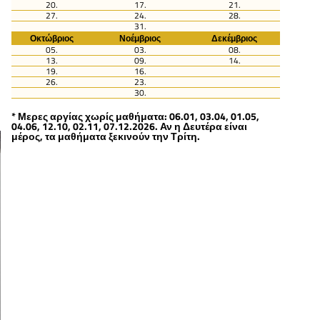
20.
17.
21.
27.
24.
28.
31.
Οκτώβριος
Νοέμβριος
Δεκέμβριος
05.
03.
08.
13.
09.
14.
19.
16.
26.
23.
30.
* Μερες αργίας χωρίς μαθήματα: 06.01, 03.04, 01.05,
04.06, 12.10, 02.11, 07.12.2026. Αν η Δευτέρα είναι
μέρος, τα μαθήματα ξεκινούν την Τρίτη.