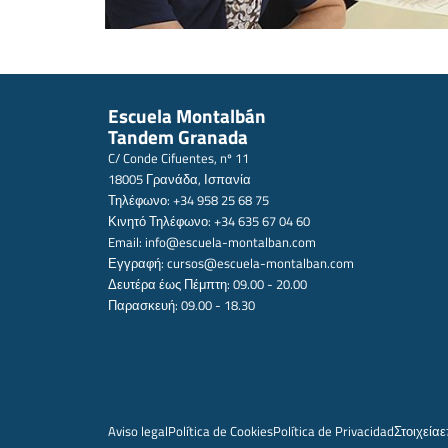
Escuela Montalbán
Tandem Granada
C/ Conde Cifuentes, nº 11
18005 Γρανάδα, Ισπανία
Τηλέφωνο: +34 958 25 68 75
Κινητό Τηλέφωνο: +34 635 67 04 60
Email:
info@escuela-montalban.com
Εγγραφή:
cursos@escuela-montalban.com
Δευτέρα έως Πέμπτη: 09.00 - 20.00
Παρασκευή: 09.00 - 18.30
Aviso legal
Política de Cookies
Política de Privacidad
Στοιχεία
ε