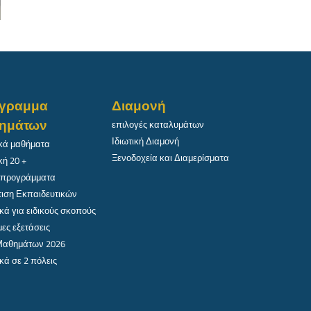
γραμμα
Διαμονή
ημάτων
επιλογές καταλυμάτων
Ιδιωτική Διαμονή
κά μαθήματα
Ξενοδοχεία και Διαμερίσματα
κή 20 +
 προγράμματα
ιση Εκπαιδευτικών
κά για ειδικούς σκοπούς
ες εξετάσεις
 Μαθημάτων 2026
κά σε 2 πόλεις