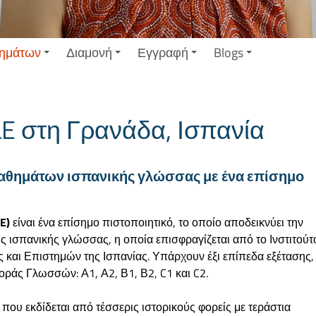
ημάτων
Διαμονή
Εγγραφή
Blogs
LE στη Γρανάδα, Ισπανία
 μαθημάτων ισπανικής γλώσσας με ένα επίσημο
E)
είναι ένα επίσημο πιστοποιητικό, το οποίο αποδεικνύει την
ς ισπανικής γλώσσας, η οποία επισφραγίζεται από το Ινστιτούτ
 και Επιστημών της Ισπανίας. Υπάρχουν έξι επίπεδα εξέτασης,
άς Γλωσσών: Α1, Α2, Β1, Β2, C1 και C2.
που εκδίδεται από τέσσερις ιστορικούς φορείς με τεράστια