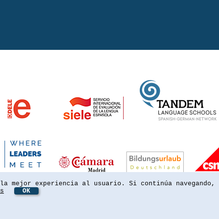
la mejor experiencia al usuario. Si continúa navegando, 
s
OK