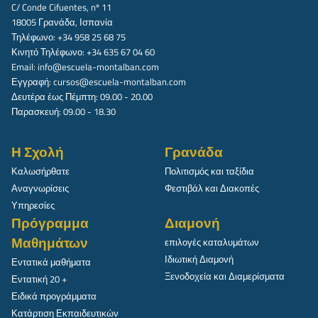
C/ Conde Cifuentes, nº 11
18005 Γρανάδα, Ισπανία
Τηλέφωνο: +34 958 25 68 75
Κινητό Τηλέφωνο: +34 635 67 04 60
Email:
info@escuela-montalban.com
Εγγραφή:
cursos@escuela-montalban.com
Δευτέρα έως Πέμπτη: 09.00 - 20.00
Παρασκευή: 09.00 - 18.30
Η Σχολή
Γρανάδα
Καλωσήρθατε
Πολιτισμός και ταξίδια
Αναγνωρίσεις
Φεστιβάλ και Διακοπές
Υπηρεσίες
Πρόγραμμα
Διαμονή
Μαθημάτων
επιλογές καταλυμάτων
Ιδιωτική Διαμονή
Εντατικά μαθήματα
Ξενοδοχεία και Διαμερίσματα
Εντατική 20 +
Ειδικά προγράμματα
Κατάρτιση Εκπαιδευτικών