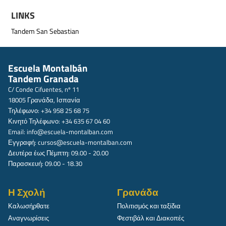
LINKS
Tandem San Sebastian
Escuela Montalbán
Tandem Granada
C/ Conde Cifuentes, nº 11
18005 Γρανάδα, Ισπανία
Τηλέφωνο: +34 958 25 68 75
Κινητό Τηλέφωνο: +34 635 67 04 60
Email:
info@escuela-montalban.com
Εγγραφή:
cursos@escuela-montalban.com
Δευτέρα έως Πέμπτη: 09.00 - 20.00
Παρασκευή: 09.00 - 18.30
Η Σχολή
Γρανάδα
Καλωσήρθατε
Πολιτισμός και ταξίδια
Αναγνωρίσεις
Φεστιβάλ και Διακοπές