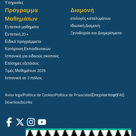
Υπηρεσίες
Πρόγραμμα
Διαμονή
Μαθημάτων
επιλογές καταλυμάτων
Ιδιωτική Διαμονή
Εντατικά μαθήματα
Ξενοδοχεία και Διαμερίσματα
Εντατική 20 +
Ειδικά προγράμματα
Κατάρτιση Εκπαιδευτικών
Ισπανικά για ειδικούς σκοπούς
Επίσημες εξετάσεις
Τιμές Μαθημάτων 2026
Ισπανικά σε 2 πόλεις
Aviso legal
Política de Cookies
Política de Privacidad
Στοιχεία
επαφή
FAQ
Downloads
Links