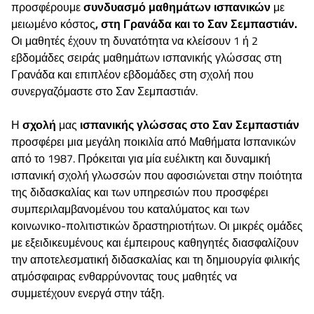
προσφέρουμε
συνδυασμό μαθημάτων ισπανικών
με
μειωμένο κόστος
, στη Γρανάδα και το Σαν Σεμπαστιάν.
Οι μαθητές έχουν τη δυνατότητα να κλείσουν 1 ή 2
εβδομάδες σειράς μαθημάτων ισπανικής γλώσσας στη
Γρανάδα και επιπλέον εβδομάδες στη σχολή που
συνεργαζόμαστε στο Σαν Σεμπαστιάν.
Η
σχολή
μας
ισπανικής γλώσσας στο Σαν Σεμπαστιάν
προσφέρει μια μεγάλη ποικιλία από Μαθήματα Ισπανικών
από το 1987. Πρόκειται για μία ευέλικτη και δυναμική
ισπανική σχολή γλωσσών που αφοσιώνεται στην ποιότητα
της διδασκαλίας και των υπηρεσιών που προσφέρει
συμπεριλαμβανομένου του καταλύματος και των
κοινωνικο-πολιτιστικών δραστηριοτήτων. Οι μικρές ομάδες
με εξειδικευμένους και έμπειρους καθηγητές διασφαλίζουν
την αποτελεσματική διδασκαλίας και τη δημιουργία φιλικής
ατμόσφαιρας ενθαρρύνοντας τους μαθητές να
συμμετέχουν ενεργά στην τάξη.