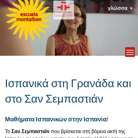
γλώσσα
T
Ισπανικά στη Γρανάδα και
στο Σαν Σεμπαστιάν
Μαθήματα Ισπανικών στην Ισπανία!
Το
Σαν Σεμπαστιάν
που βρίσκεται στη βόρεια ακτή της