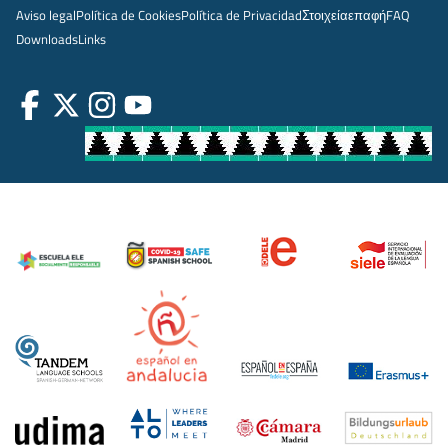
Aviso legal
Política de Cookies
Política de Privacidad
Στοιχεία
επαφή
FAQ
Downloads
Links