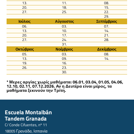
13.
11.
08.
20.
18.
15.
27.
25.
22.
29.
Ιούλιος
Αύγουστος
Σεπτέμβριος
06.
03.
07.
13.
10.
14.
20.
17.
21.
27.
24.
28.
31.
Οκτώβριος
Νοέμβριος
Δεκέμβριος
05.
03.
08.
13.
09.
14.
19.
16.
26.
23.
30.
* Μερες αργίας χωρίς μαθήματα: 06.01, 03.04, 01.05, 04.06,
12.10, 02.11, 07.12.2026. Αν η Δευτέρα είναι μέρος, τα
μαθήματα ξεκινούν την Τρίτη.
Escuela Montalbán
Tandem Granada
C/ Conde Cifuentes, nº 11
18005 Γρανάδα, Ισπανία