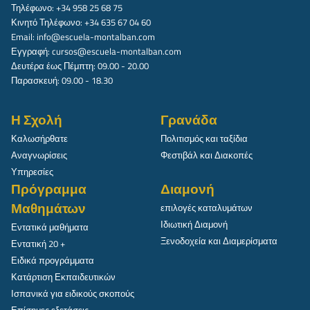
Τηλέφωνο: +34 958 25 68 75
Κινητό Τηλέφωνο: +34 635 67 04 60
Email:
info@escuela-montalban.com
Εγγραφή:
cursos@escuela-montalban.com
Δευτέρα έως Πέμπτη: 09.00 - 20.00
Παρασκευή: 09.00 - 18.30
Η Σχολή
Γρανάδα
Καλωσήρθατε
Πολιτισμός και ταξίδια
Αναγνωρίσεις
Φεστιβάλ και Διακοπές
Υπηρεσίες
Πρόγραμμα
Διαμονή
Μαθημάτων
επιλογές καταλυμάτων
Ιδιωτική Διαμονή
Εντατικά μαθήματα
Ξενοδοχεία και Διαμερίσματα
Εντατική 20 +
Ειδικά προγράμματα
Κατάρτιση Εκπαιδευτικών
Ισπανικά για ειδικούς σκοπούς
Επίσημες εξετάσεις