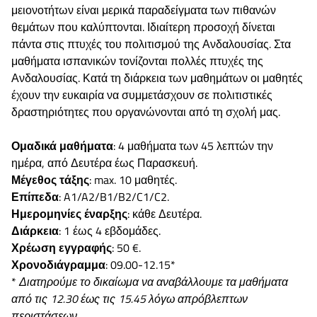
μειονοτήτων είναι μερικά παραδείγματα των πιθανών
θεμάτων που καλύπτονται. Ιδιαίτερη προσοχή δίνεται
πάντα στις πτυχές του πολιτισμού της Ανδαλουσίας. Στα
μαθήματα ισπανικών τονίζονται πολλές πτυχές της
Ανδαλουσίας. Κατά τη διάρκεια των μαθημάτων οι μαθητές
έχουν την ευκαιρία να συμμετάσχουν σε πολιτιστικές
δραστηριότητες που οργανώνονται από τη σχολή μας.
Ομαδικά μαθήματα
: 4 μαθήματα των 45 λεπτών την
ημέρα, από Δευτέρα έως Παρασκευή.
Μέγεθος τάξης
: max. 10 μαθητές.
Επίπεδα
: A1/A2/B1/B2/C1/C2.
Ημερομηνίες έναρξης
: κάθε Δευτέρα.
Διάρκεια
: 1 έως 4 εβδομάδες.
Χρέωση εγγραφής
: 50 €.
Χρονοδιάγραμμα
: 09.00-12.15*
*
Διατηρούμε το δικαίωμα να αναβάλλουμε τα μαθήματα
από τις 12.30 έως τις 15.45 λόγω απρόβλεπτων
περιστάσεων.