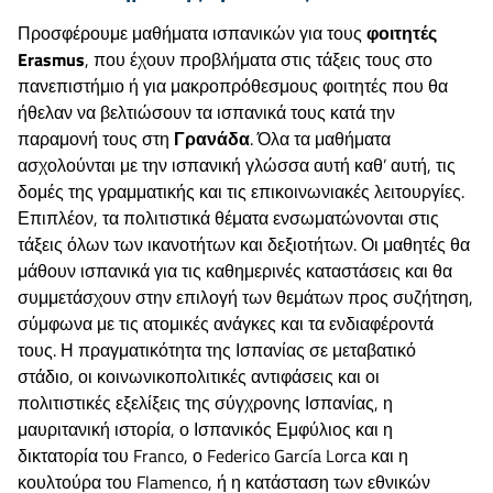
Προσφέρουμε μαθήματα ισπανικών για τους
φοιτητές
Erasmus
, που έχουν προβλήματα στις τάξεις τους στο
πανεπιστήμιο ή για μακροπρόθεσμους φοιτητές που θα
ήθελαν να βελτιώσουν τα ισπανικά τους κατά την
παραμονή τους στη
Γρανάδα
. Όλα τα μαθήματα
ασχολούνται με την ισπανική γλώσσα αυτή καθ’ αυτή, τις
δομές της γραμματικής και τις επικοινωνιακές λειτουργίες.
Επιπλέον, τα πολιτιστικά θέματα ενσωματώνονται στις
τάξεις όλων των ικανοτήτων και δεξιοτήτων. Οι μαθητές θα
μάθουν ισπανικά για τις καθημερινές καταστάσεις και θα
συμμετάσχουν στην επιλογή των θεμάτων προς συζήτηση,
σύμφωνα με τις ατομικές ανάγκες και τα ενδιαφέροντά
τους. Η πραγματικότητα της Ισπανίας σε μεταβατικό
στάδιο, οι κοινωνικοπολιτικές αντιφάσεις και οι
πολιτιστικές εξελίξεις της σύγχρονης Ισπανίας, η
μαυριτανική ιστορία, ο Ισπανικός Εμφύλιος και η
δικτατορία του Franco, ο Federico García Lorca και η
κουλτούρα του Flamenco, ή η κατάσταση των εθνικών