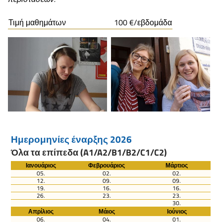
Τιμή μαθημάτων
100 €/εβδομάδα
Ημερομηνίες έναρξης 2026
Όλα τα επίπεδα (A1/A2/B1/B2/C1/C2)
Ιανουάριος
Φεβρουάριος
Μάρτιος
05.
02.
02.
12.
09.
09.
19.
16.
16.
26.
23.
23.
30.
Απρίλιος
Μάιος
Ιούνιος
06.
04.
01.