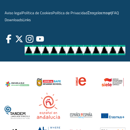
Aviso legal
Política de Cookies
Política de Privacidad
Στοιχεία
επαφή
FAQ
Downloads
Links