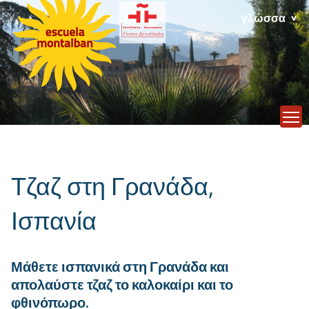
γλώσσα
T
Τζαζ στη Γρανάδα,
Ισπανία
Μάθετε ισπανικά στη Γρανάδα και
απολαύστε τζαζ το καλοκαίρι και το
φθινόπωρο.