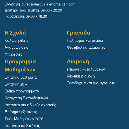
Εγγραφή:
cursos@escuela-montalban.com
Δευτέρα έως Πέμπτη: 09.00 - 20.00
Παρασκευή: 09.00 - 18.30
Η Σχολή
Γρανάδα
Καλωσήρθατε
Πολιτισμός και ταξίδια
Αναγνωρίσεις
Φεστιβάλ και Διακοπές
Υπηρεσίες
Πρόγραμμα
Διαμονή
Μαθημάτων
επιλογές καταλυμάτων
Ιδιωτική Διαμονή
Εντατικά μαθήματα
Ξενοδοχεία και Διαμερίσματα
Εντατική 20 +
Ειδικά προγράμματα
Κατάρτιση Εκπαιδευτικών
Ισπανικά για ειδικούς σκοπούς
Επίσημες εξετάσεις
Τιμές Μαθημάτων 2026
Ισπανικά σε 2 πόλεις