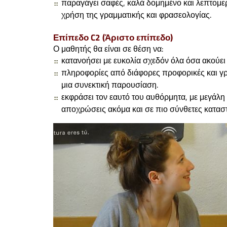
παραγάγει σαφές, καλά δομημένο και λεπτομερ
χρήση της γραμματικής και φρασεολογίας.
Επίπεδο C2 (Άριστο επίπεδο)
Ο μαθητής θα είναι σε θέση να:
κατανοήσει με ευκολία σχεδόν όλα όσα ακούει 
πληροφορίες από διάφορες προφορικές και γρ
μια συνεκτική παρουσίαση.
εκφράσει τον εαυτό του αυθόρμητα, με μεγάλη 
αποχρώσεις ακόμα και σε πιο σύνθετες καταστ