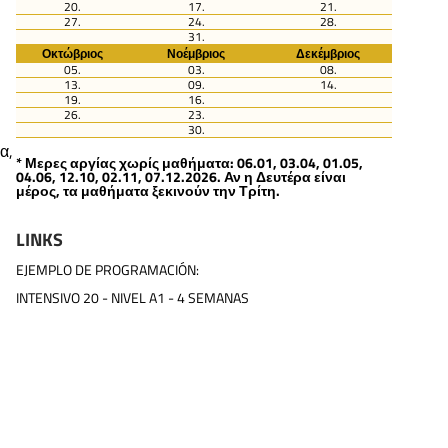
20.
17.
21.
27.
24.
28.
31.
Οκτώβριος
Νοέμβριος
Δεκέμβριος
05.
03.
08.
13.
09.
14.
19.
16.
26.
23.
30.
α,
* Μερες αργίας χωρίς μαθήματα: 06.01, 03.04, 01.05,
04.06, 12.10, 02.11, 07.12.2026. Αν η Δευτέρα είναι
μέρος, τα μαθήματα ξεκινούν την Τρίτη.
LINKS
EJEMPLO DE PROGRAMACIÓN:
INTENSIVO 20 - NIVEL A1 - 4 SEMANAS