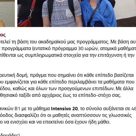
δος
τελεί τη βάση του ακαδημαϊκού μας προγράμματος. Με βάση αυ
 προγράμματα (εντατικό πρόγραμμα 30 ωρών, ατομικά μαθήματ
στίθενται ως συμπληρωματικά στοιχεία για την επιτάχυνση ή την
υτική δομή, πράγμα που σημαίνει ότι κάθε επίπεδο βασίζεται
 εμφανίζεται για κάθε επίπεδο περιλαμβάνει τα μαθήματα που
ιπέδου, καθώς και όλων των προηγούμενων επιπέδων. Με άλλα
αθησιακό ταξίδι από αρχάριος έως το επίπεδο-στόχο σας.
πανικών B1 με το μάθημα
Intensivo 20
, το σύνολο αυξάνεται σε 4
οδος διασφαλίζει ότι οι μαθητές αναπτύσσουν τις γλωσσικές
 να ενισχύει και να επεκτείνει όσα έχουν ήδη μάθει.
εβδομάδες)