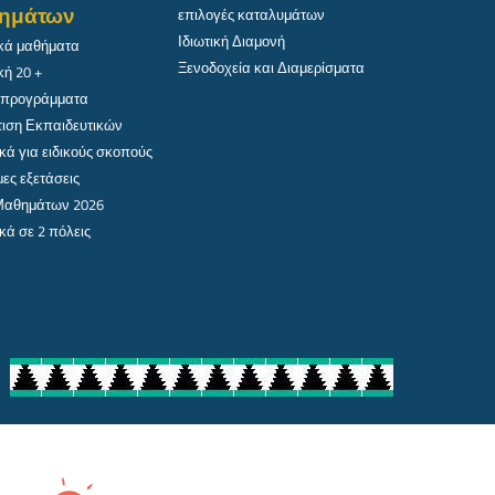
ημάτων
επιλογές καταλυμάτων
Ιδιωτική Διαμονή
κά μαθήματα
Ξενοδοχεία και Διαμερίσματα
κή 20 +
 προγράμματα
ιση Εκπαιδευτικών
κά για ειδικούς σκοπούς
ες εξετάσεις
 Μαθημάτων 2026
κά σε 2 πόλεις