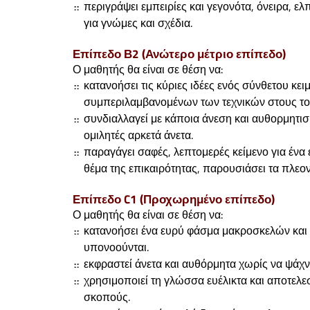
περιγράψει εμπειρίες και γεγονότα, όνειρα, ελ
για γνώμες και σχέδια.
Επίπεδο Β2 (Ανώτερο μέτριο επίπεδο)
Ο μαθητής θα είναι σε θέση να:
κατανοήσει τις κύριες ιδέες ενός σύνθετου κε
συμπεριλαμβανομένων των τεχνικών στους τομε
συνδιαλλαγεί με κάποια άνεση και αυθορμητι
ομιλητές αρκετά άνετα.
παραγάγει σαφές, λεπτομερές κείμενο για ένα
θέμα της επικαιρότητας, παρουσιάσει τα πλεο
Επίπεδο C1 (Προχωρημένο επίπεδο)
Ο μαθητής θα είναι σε θέση να:
κατανοήσει ένα ευρύ φάσμα μακροσκελών και 
υπονοούνται.
εκφραστεί άνετα και αυθόρμητα χωρίς να ψάχνε
χρησιμοποιεί τη γλώσσα ευέλικτα και αποτελε
σκοπούς.