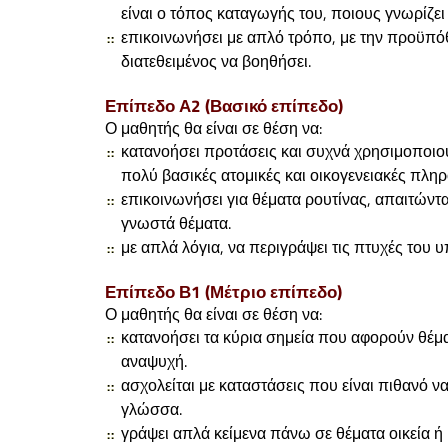
είναι ο τόπος καταγωγής του, ποιους γνωρίζει
επικοινωνήσει με απλό τρόπο, με την προϋπόθε
διατεθειμένος να βοηθήσει.
Επίπεδο Α2 (Βασικό επίπεδο)
Ο μαθητής θα είναι σε θέση να:
κατανοήσει προτάσεις και συχνά χρησιμοποιού
πολύ βασικές ατομικές και οικογενειακές πλη
επικοινωνήσει για θέματα ρουτίνας, απαιτώντ
γνωστά θέματα.
με απλά λόγια, να περιγράψει τις πτυχές του 
Επίπεδο Β1 (Μέτριο επίπεδο)
Ο μαθητής θα είναι σε θέση να:
κατανοήσει τα κύρια σημεία που αφορούν θέμα
αναψυχή.
ασχολείται με καταστάσεις που είναι πιθανό να
γλώσσα.
γράψει απλά κείμενα πάνω σε θέματα οικεία 