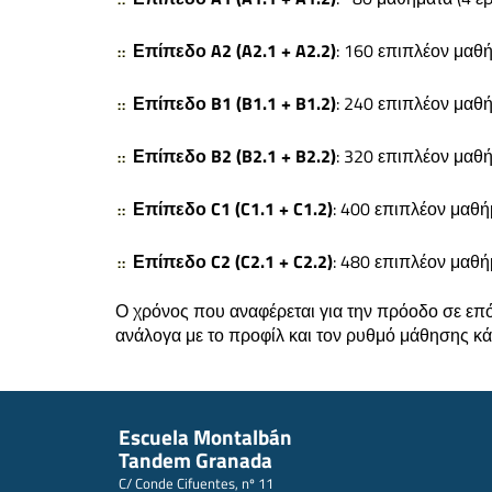
Επίπεδο A2 (A2.1 + A2.2)
: 160 επιπλέον μαθή
Επίπεδο B1 (B1.1 + B1.2)
: 240 επιπλέον μαθή
Επίπεδο B2 (B2.1 + B2.2)
: 320 επιπλέον μαθή
Επίπεδο C1 (C1.1 + C1.2)
: 400 επιπλέον μαθή
Επίπεδο C2 (C2.1 + C2.2)
: 480 επιπλέον μαθή
Ο χρόνος που αναφέρεται για την πρόοδο σε επό
ανάλογα με το προφίλ και τον ρυθμό μάθησης κά
Escuela Montalbán
Tandem Granada
C/ Conde Cifuentes, nº 11