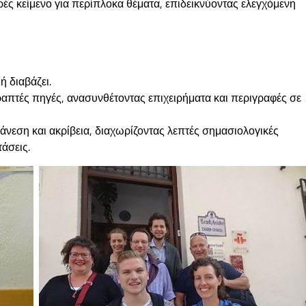
ές κείμενο για περίπλοκα θέματα, επιδεικνύοντας ελεγχόμενη
ή διαβάζει.
απτές πηγές, ανασυνθέτοντας επιχειρήματα και περιγραφές σε
άνεση και ακρίβεια, διαχωρίζοντας λεπτές σημασιολογικές
άσεις.