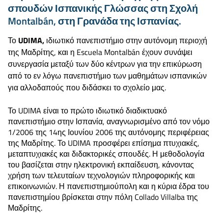
σπουδών Ισπανικής Γλώσσας στη Σχολή
Montalbán, στη Γρανάδα της Ισπανίας.
Το
UDIMA,
ιδιωτικό πανεπιστήμιο στην αυτόνομη περιοχή
της Μαδρίτης, και η Escuela Montalbán έχουν συνάψει
συνεργασία μεταξύ των δύο κέντρων για την επικύρωση
από το εν λόγω πανεπιστήμιο των μαθημάτων ισπανικών
για αλλοδαπούς που διδάσκει το σχολείο μας.
Το UDIMA είναι το πρώτο ιδιωτικό διαδικτυακό
πανεπιστήμιο στην Ισπανία, αναγνωρισμένο από τον νόμο
1/2006 της 14ης Ιουνίου 2006 της αυτόνομης περιφέρειας
της Μαδρίτης. Το UDIMA προσφέρει επίσημα πτυχιακές,
μεταπτυχιακές και διδακτορικές σπουδές. Η μεθοδολογία
του βασίζεται στην ηλεκτρονική εκπαίδευση, κάνοντας
χρήση των τελευταίων τεχνολογιών πληροφορικής και
επικοινωνιών. Η πανεπιστημιούπολη και η κύρια έδρα του
πανεπιστημίου βρίσκεται στην πόλη Collado Villalba της
Μαδρίτης.