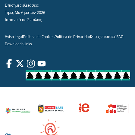
Επίσημες εξετάσεις
Τιμές Μαθημάτων 2026
Ισπανικά σε 2 πόλεις
Aviso legal
Política de Cookies
Política de Privacidad
Στοιχεία
επαφή
FAQ
Downloads
Links