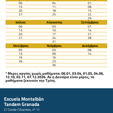
06.
04.
01.
13.
11.
08.
20.
18.
15.
27.
25.
22.
29.
Ιούλιος
Αύγουστος
Σεπτέμβριος
06.
03.
07.
13.
10.
14.
20.
17.
21.
27.
24.
28.
31.
Οκτώβριος
Νοέμβριος
Δεκέμβριος
05.
03.
08.
13.
09.
14.
19.
16.
26.
23.
30.
* Μερες αργίας χωρίς μαθήματα: 06.01, 03.04, 01.05, 04.06,
12.10, 02.11, 07.12.2026. Αν η Δευτέρα είναι μέρος, τα
μαθήματα ξεκινούν την Τρίτη.
Escuela Montalbán
Tandem Granada
C/ Conde Cifuentes, nº 11