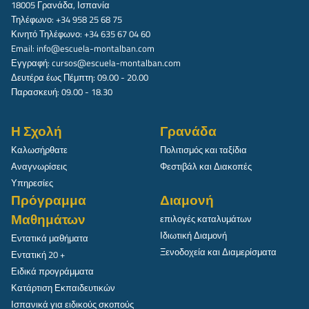
18005 Γρανάδα, Ισπανία
Τηλέφωνο: +34 958 25 68 75
Κινητό Τηλέφωνο: +34 635 67 04 60
Email:
info@escuela-montalban.com
Εγγραφή:
cursos@escuela-montalban.com
Δευτέρα έως Πέμπτη: 09.00 - 20.00
Παρασκευή: 09.00 - 18.30
Η Σχολή
Γρανάδα
Καλωσήρθατε
Πολιτισμός και ταξίδια
Αναγνωρίσεις
Φεστιβάλ και Διακοπές
Υπηρεσίες
Πρόγραμμα
Διαμονή
Μαθημάτων
επιλογές καταλυμάτων
Ιδιωτική Διαμονή
Εντατικά μαθήματα
Ξενοδοχεία και Διαμερίσματα
Εντατική 20 +
Ειδικά προγράμματα
Κατάρτιση Εκπαιδευτικών
Ισπανικά για ειδικούς σκοπούς