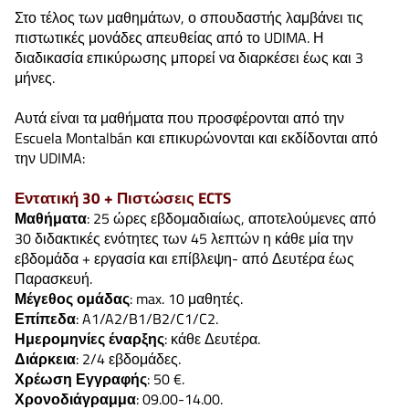
Στο τέλος των μαθημάτων, ο σπουδαστής λαμβάνει τις
πιστωτικές μονάδες απευθείας από το UDIMA. Η
διαδικασία επικύρωσης μπορεί να διαρκέσει έως και 3
μήνες.
Αυτά είναι τα μαθήματα που προσφέρονται από την
Escuela Montalbán και επικυρώνονται και εκδίδονται από
την UDIMA:
Εντατική 30 + Πιστώσεις ECTS
Μαθήματα
: 25 ώρες εβδομαδιαίως, αποτελούμενες από
30 διδακτικές ενότητες των 45 λεπτών η κάθε μία την
εβδομάδα + εργασία και επίβλεψη- από Δευτέρα έως
Παρασκευή.
Μέγεθος ομάδας
: max. 10 μαθητές.
Επίπεδα
: A1/A2/B1/B2/C1/C2.
Ημερομηνίες έναρξης
: κάθε Δευτέρα.
Διάρκεια
: 2/4 εβδομάδες.
Χρέωση Εγγραφής
: 50 €.
Χρονοδιάγραμμα
: 09.00-14.00.