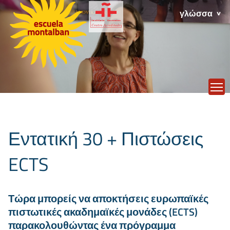
γλώσσα
T
Εντατική 30 + Πιστώσεις
ECTS
Τώρα μπορείς να αποκτήσεις ευρωπαϊκές
πιστωτικές ακαδημαϊκές μονάδες (ECTS)
παρακολουθώντας ένα πρόγραμμα