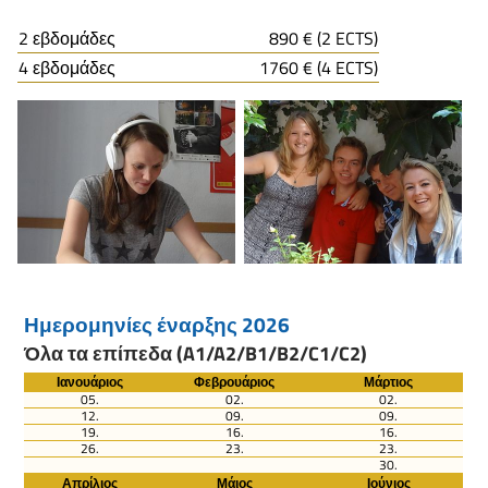
2 εβδομάδες
890 € (2 ECTS)
4 εβδομάδες
1760 € (4 ECTS)
Ημερομηνίες έναρξης 2026
Όλα τα επίπεδα (A1/A2/B1/B2/C1/C2)
Ιανουάριος
Φεβρουάριος
Μάρτιος
05.
02.
02.
12.
09.
09.
19.
16.
16.
26.
23.
23.
30.
Απρίλιος
Μάιος
Ιούνιος