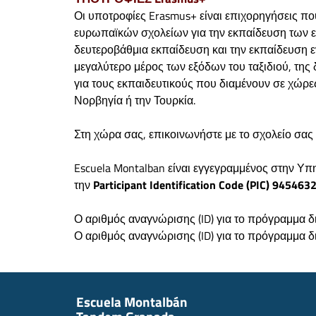
Οι υποτροφίες Erasmus+ είναι επιχορηγήσεις πο
ευρωπαϊκών σχολείων για την εκπαίδευση των ε
δευτεροβάθμια εκπαίδευση και την εκπαίδευση 
μεγαλύτερο μέρος των εξόδων του ταξιδιού, της
για τους εκπαιδευτικούς που διαμένουν σε χώρε
Νορβηγία ή την Τουρκία.
Στη χώρα σας, επικοινωνήστε με το σχολείο σας
Escuela Montalban είναι εγγεγραμμένος στην Υπη
την
Participant Identification Code (PIC) 945463
Ο αριθμός αναγνώρισης (ID) για το πρόγραμμα δι
Ο αριθμός αναγνώρισης (ID) για το πρόγραμμα δ
Escuela Montalbán