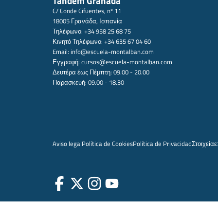
Tandem Granada
C/ Conde Cifuentes, nº 11
18005 Γρανάδα, Ισπανία
Τηλέφωνο: +34 958 25 68 75
Κινητό Τηλέφωνο: +34 635 67 04 60
Email:
info@escuela-montalban.com
Εγγραφή:
cursos@escuela-montalban.com
Δευτέρα έως Πέμπτη: 09.00 - 20.00
Παρασκευή: 09.00 - 18.30
Aviso legal
Política de Cookies
Política de Privacidad
Στοιχεία
ε