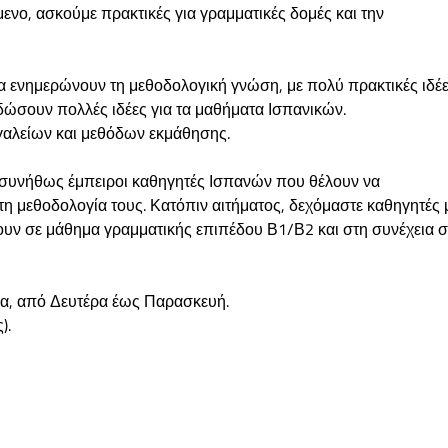
μενο, ασκούμε πρακτικές για γραμματικές δομές και την
να ενημερώνουν τη μεθοδολογική γνώση, με πολύ πρακτικές ιδέ
 δώσουν πολλές ιδέες για τα μαθήματα Ισπανικών.
αλείων και μεθόδων εκμάθησης.
ι συνήθως έμπειροι καθηγητές Ισπανών που θέλουν να
τη μεθοδολογία τους. Κατόπιν αιτήματος, δεχόμαστε καθηγητές 
υν σε μάθημα γραμματικής επιπέδου Β1/Β2 και στη συνέχεια σ
ρα, από Δευτέρα έως Παρασκευή.
).