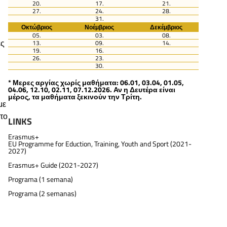
20.
17.
21.
27.
24.
28.
31.
Οκτώβριος
Νοέμβριος
Δεκέμβριος
05.
03.
08.
ες
13.
09.
14.
19.
16.
26.
23.
30.
* Μερες αργίας χωρίς μαθήματα: 06.01, 03.04, 01.05,
04.06, 12.10, 02.11, 07.12.2026. Αν η Δευτέρα είναι
μέρος, τα μαθήματα ξεκινούν την Τρίτη.
με
το
LINKS
Erasmus+
EU Programme for Eduction, Training, Youth and Sport (2021-
2027)
Erasmus+ Guide (2021-2027)
Programa (1 semana)
Programa (2 semanas)