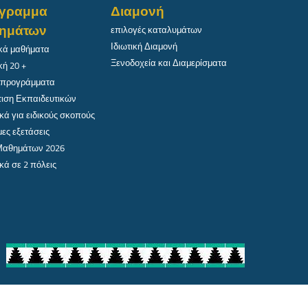
γραμμα
Διαμονή
ημάτων
επιλογές καταλυμάτων
Ιδιωτική Διαμονή
κά μαθήματα
Ξενοδοχεία και Διαμερίσματα
κή 20 +
 προγράμματα
ιση Εκπαιδευτικών
κά για ειδικούς σκοπούς
ες εξετάσεις
 Μαθημάτων 2026
κά σε 2 πόλεις