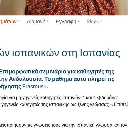
ημάτων
Διαμονή
Εγγραφή
Blogs
ν ισπανικών στη Ισπανίας
Επιμορφωτικά σεμινάρια για καθηγητές της
ην Ανδαλουσία. Το μάθημα αυτό πληρεί τις
ρήγησης Erasmus+.
ία για μη γηγενείς καθηγητές Ισπανών: 1 και 2 εβδομάδες
 γηγενείς καθηγητές της ισπανικής ως ξένης γλώσσας -. Επίπε
λειοποιήσουν τις γνώσεις τους για την ισπανική γλώσσα και τον