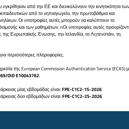
υ εγκρίθηκαν από την ΕΕ και διευκολύνουν την κινητικότητα τω
κπαιδευτικών από το νηπιαγωγείο, την πρωτοβάθμια και
ενηλίκων. Οι υποτροφίες αυτές μπορούν να καλύπτουν το
 διαμονής και των μαθημάτων. nΟι υποτροφίες αυτές προορίζοντ
ς της Ευρωπαϊκής Ένωσης, την Ισλανδία, το Λιχτενστάιν, τη
 για περισσότερες πληροφορίες.
ρεσία της European Commission Authentication Service (ECAS) μ
269/
OID E10043762
.
άρκειας μίας εβδομάδας είναι:
FPE-C1C2-1S-2026
ιάρκειας δύο εβδομάδων είναι:
FPE-C1C2-2S-2026