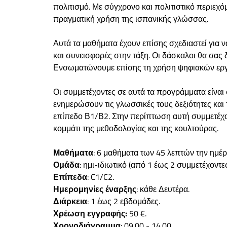
πολιτισμό. Με σύγχρονο και πολιτιστικό περιεχό
πραγματική χρήση της ισπανικής γλώσσας.
Αυτά τα μαθήματα έχουν επίσης σχεδιαστεί για 
και συνεισφορές στην τάξη. Οι δάσκαλοι θα σας
Ενσωματώνουμε επίσης τη χρήση ψηφιακών εργ
Οι συμμετέχοντες σε αυτά τα προγράμματα είνα
ενημερώσουν τις γλωσσικές τους δεξιότητες και 
επίπεδο Β1/Β2. Στην περίπτωση αυτή συμμετέχο
κομμάτι της μεθοδολογίας και της κουλτούρας.
Μαθήματα
: 6 μαθήματα των 45 λεπτών την ημέ
Ομάδα
: ημι-ιδιωτικό (από 1 έως 2 συμμετέχοντες
Επίπεδα
: C1/C2.
Ημερομηνίες έναρξης
: κάθε Δευτέρα.
Διάρκεια
: 1 έως 2 εβδομάδες.
Χρέωση εγγραφής:
50 €.
Χρονοδιάγραμμα
: 09.00 - 14.00.