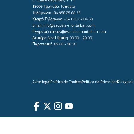
C/ Conde Cifuentes, nº 11
18005 Γρανάδα, Ισπανία
Τηλέφωνο: +34 958 25 68 75
Κινητό Τηλέφωνο: +34 635 67 04 60
Email:
info@escuela-montalban.com
Εγγραφή:
cursos@escuela-montalban.com
Δευτέρα έως Πέμπτη: 09.00 - 20.00
Παρασκευή: 09.00 - 18.30
Aviso legal
Política de Cookies
Política de Privacidad
Στοιχεία
ε