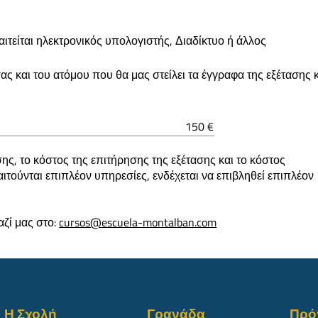
τείται ηλεκτρονικός υπολογιστής, Διαδίκτυο ή άλλος
ας και του ατόμου που θα μας στείλει τα έγγραφα της εξέτασης 
150 €
σης, το κόστος της επιτήρησης της εξέτασης και το κόστος
τούνται επιπλέον υπηρεσίες, ενδέχεται να επιβληθεί επιπλέον
ζί μας στο:
cursos@escuela-montalban.com
Η Σχολή
Γρανάδα
Πρό