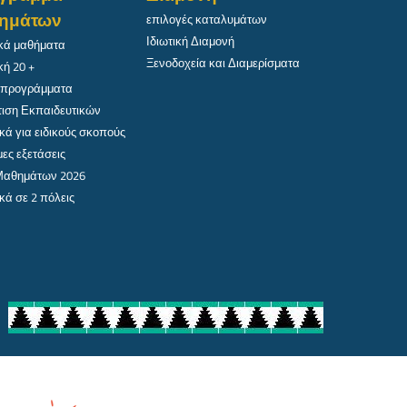
ημάτων
επιλογές καταλυμάτων
Ιδιωτική Διαμονή
κά μαθήματα
Ξενοδοχεία και Διαμερίσματα
κή 20 +
 προγράμματα
ιση Εκπαιδευτικών
κά για ειδικούς σκοπούς
ες εξετάσεις
 Μαθημάτων 2026
κά σε 2 πόλεις