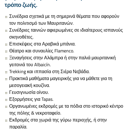
τρόπο ζωής.
Συνέδρια σχετικά με τη σημερινά θέματα που αφορούν
τον πολιτισμό των Μαυριτανών.
Συνέδριες ταινιών αφιερωμένες σε ιδιαίτερoυς ισπανoύς
σκηνοθέτες.
Επισκέψεις στα Αραβικά μπάνια.
Θέατρο και συναυλίες Flamenco.
Ξεναγήσεις στην Αλάμπρα ή στην παλιά μαυριτανική
γειτονιά του Albaicín.
Trekking και ιππασία στη Σιέρα Νεβάδα.
Πρακτικά μαθήματα μαγειρικής για να μάθετε για τη
μεσογειακή κουζίνα.
Γευσιγνωσία οίνου.
Εξορμήσεις για Tapas.
Οργανωμένες εκδρομές με τα πόδια στο ιστορικό κέντρο
της πόλης &
νεκροταφείο
.
Εκδρομές στα χωριά της γύρω περιοχής, ή στην
παραλία.