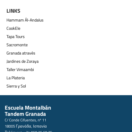
LINKS
Hammam Ál-Andalus
CookEle
Tapa Tours
Sacromonte
Granada através
Jardines de Zoraya
Taller Vimaambi
La Plateria
Sierra y Sol
Escuela Montalbán
Tandem Granada
C/ Conde Cifuentes, nº 11
18005 Γρανάδα, Ισπανία