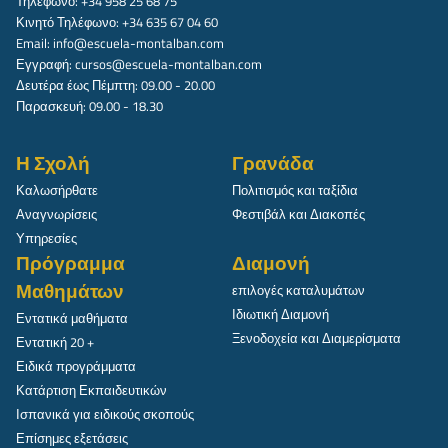
Τηλέφωνο: +34 958 25 68 75
Κινητό Τηλέφωνο: +34 635 67 04 60
Email:
info@escuela-montalban.com
Εγγραφή:
cursos@escuela-montalban.com
Δευτέρα έως Πέμπτη: 09.00 - 20.00
Παρασκευή: 09.00 - 18.30
Η Σχολή
Γρανάδα
Καλωσήρθατε
Πολιτισμός και ταξίδια
Αναγνωρίσεις
Φεστιβάλ και Διακοπές
Υπηρεσίες
Πρόγραμμα
Διαμονή
Μαθημάτων
επιλογές καταλυμάτων
Ιδιωτική Διαμονή
Εντατικά μαθήματα
Ξενοδοχεία και Διαμερίσματα
Εντατική 20 +
Ειδικά προγράμματα
Κατάρτιση Εκπαιδευτικών
Ισπανικά για ειδικούς σκοπούς
Επίσημες εξετάσεις