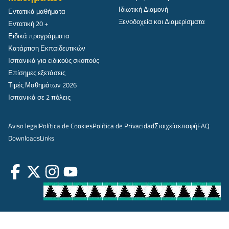
Ιδιωτική Διαμονή
Εντατικά μαθήματα
Ξενοδοχεία και Διαμερίσματα
Εντατική 20 +
Ειδικά προγράμματα
Κατάρτιση Εκπαιδευτικών
Ισπανικά για ειδικούς σκοπούς
Επίσημες εξετάσεις
Τιμές Μαθημάτων 2026
Ισπανικά σε 2 πόλεις
Aviso legal
Política de Cookies
Política de Privacidad
Στοιχεία
επαφή
FAQ
Downloads
Links