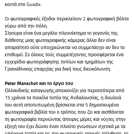
κοντά στο Guadix.
Oι φωτογραφικές έξοδοι περικλείουν 2 φωτογραφική βόλτα
γύρω από την πόλη.
Σίγουρα είναι ένα μεγάλο πλεονέκτημα το γεγονός της
διάθεσης μιας φωτογραφικής κάμερας άλλα δεν είναι
απαραίτητο ούτε υποχρεώνεται να συμμετάσχει αν δεν το
επιθυμεί. Σε όλους τούς συμμετέχοντες προσφέρεται ένα
εγχειρίδιο φωτογράφησης τοπίων και τμημάτων της
Γραναδίνικης επαρχίας για δική τους διευκόλυνση.
Peter Manschot και το έργο του
Ολλανδικής καταγωγής,απεικονίζει για περισσότερα από
15 χρόνια τα ποικίλα τοπία της Ανδαλουσίας, η δουλειά
του αυτή αποτυπωμένη βρίσκεται στα 5 δημοσιευμένα
φωτογραφικά βιβλία του ο τρόπος που ζει και αισθάνεται
τη φωτογραφία περνώντας άπειρες μέρες και νύχτες στην
εξοχή του έχει δώσει έναν πλούτο γνώσεων σχετικά με τα
υπέροχα τοπία και τις πιο φωτογενείς στιγμές (σύνθεση, το