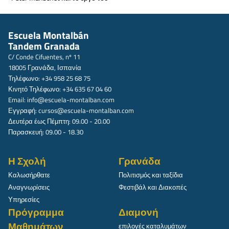
Escuela Montalbán
Tandem Granada
C/ Conde Cifuentes, nº 11
18005 Γρανάδα, Ισπανία
Τηλέφωνο: +34 958 25 68 75
Κινητό Τηλέφωνο: +34 635 67 04 60
Email:
info@escuela-montalban.com
Εγγραφή:
cursos@escuela-montalban.com
Δευτέρα έως Πέμπτη: 09.00 - 20.00
Παρασκευή: 09.00 - 18.30
Η Σχολή
Γρανάδα
Καλωσήρθατε
Πολιτισμός και ταξίδια
Αναγνωρίσεις
Φεστιβάλ και Διακοπές
Υπηρεσίες
Πρόγραμμα
Διαμονή
Μαθημάτων
επιλογές καταλυμάτων