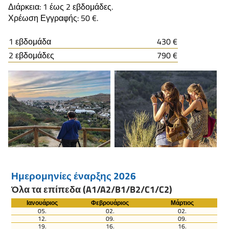
Διάρκεια: 1 έως 2 εβδομάδες.
Χρέωση Εγγραφής: 50 €.
1 εβδομάδα
430 €
2 εβδομάδες
790 €
Ημερομηνίες έναρξης 2026
Όλα τα επίπεδα (A1/A2/B1/B2/C1/C2)
Ιανουάριος
Φεβρουάριος
Μάρτιος
05.
02.
02.
12.
09.
09.
19.
16.
16.