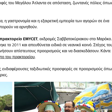
κορυφές του Μεγάλου Άτλαντα σε απόσταση, ζωντανές πόλεις όπω
α, η γαστρονομία και η εξαιρετική εμπειρία των αγορών σε ένα
 μπορούν να αρνηθούν.
πρακτορείο EMYCET
, εκδρομές Σαββατοκύριακου στο Μαρόκο.
ηκε το 2011 και απευθύνεται ειδικά σε νεανικό κοινό. Στόχος το
ευνήσουν απίστευτους προορισμούς και να διασκεδάσουν. Κάντε
πο του πρακτορείου
.
λες ενδιαφέρουσες ταξιδιωτικές προσφορές σε προορισμούς όπ
ριες.