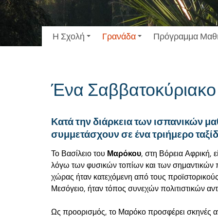
Η Σχολή
Γρανάδα
Πρόγραμμα Μαθ
Ένα Σαββατοκύριακο
Κατά την διάρκεια των ισπανικών μ
συμμετάσχουν σε ένα τριήμερο ταξίδ
Το Βασίλειο του
Μαρόκου
, στη Βόρεια Αφρική, 
λόγω των φυσικών τοπίων και των σημαντικών πο
χώρας ήταν κατεχόμενη από τους προϊστορικούς
Μεσόγειο, ήταν τόπος συνεχών πολιτιστικών αν
Ως προορισμός, το Μαρόκο προσφέρει σκηνές αντ