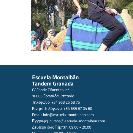
Escuela Montalbán
Tandem Granada
C/ Conde Cifuentes, nº 11
18005 Γρανάδα, Ισπανία
Τηλέφωνο: +34 958 25 68 75
Κινητό Τηλέφωνο: +34 635 67 04 60
Email:
info@escuela-montalban.com
Εγγραφή:
cursos@escuela-montalban.com
Δευτέρα έως Πέμπτη: 09.00 - 20.00