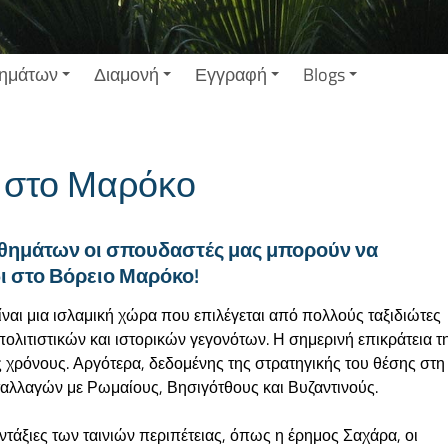
ημάτων
Διαμονή
Εγγραφή
Blogs
 στο Μαρόκο
αθημάτων οι σπουδαστές μας μπορούν να
ι στο Βόρειο Μαρόκο!
είναι μια ισλαμική χώρα που επιλέγεται από πολλούς ταξιδιώτες
λιτιστικών και ιστορικών γεγονότων. Η σημερινή επικράτεια τ
 χρόνους. Αργότερα, δεδομένης της στρατηγικής του θέσης στη
ταλλαγών με Ρωμαίους, Βησιγότθους και Βυζαντινούς.
άξιες των ταινιών περιπέτειας, όπως η έρημος Σαχάρα, οι