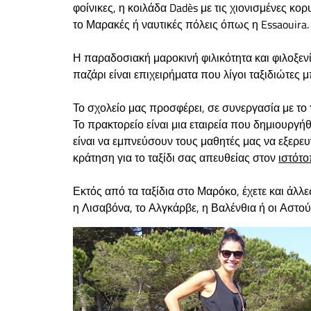
φοίνικες, η κοιλάδα Dadès με τις χιονισμένες 
το Μαρακές ή ναυτικές πόλεις όπως η Essaouira.
Η παραδοσιακή μαροκινή φιλικότητα και φιλοξενί
παζάρι είναι επιχειρήματα που λίγοι ταξιδιώτες
Το σχολείο μας προσφέρει, σε συνεργασία με το
Το πρακτορείο είναι μια εταιρεία που δημιουργήθ
είναι να εμπνεύσουν τους μαθητές μας να εξερ
κράτηση για το ταξίδι σας απευθείας στον
ιστότο
Εκτός από τα ταξίδια στο Μαρόκο, έχετε και άλ
η Λισαβόνα, το Αλγκάρβε, η Βαλένθια ή οι Αστού