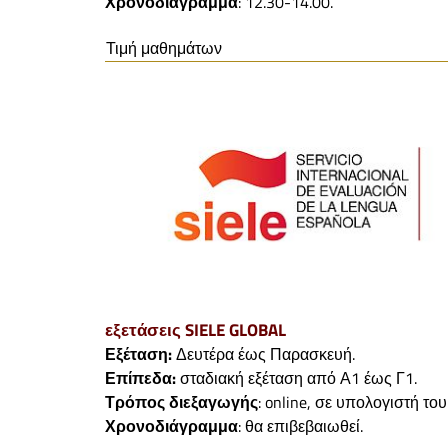
Χρονοδιάγραμμα
: 12.30-14.00.
Τιμή μαθημάτων
εξετάσεις SIELE GLOBAL
Εξέταση:
Δευτέρα έως Παρασκευή.
Επίπεδα:
σταδιακή εξέταση από Α1 έως Γ1.
Τρόπος διεξαγωγής
: online, σε υπολογιστή του
Χρονοδιάγραμμα
: θα επιβεβαιωθεί.