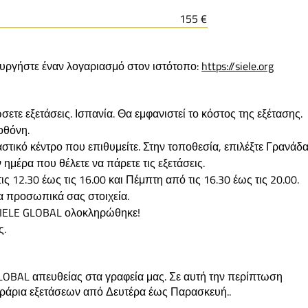
155 €
ιουργήστε έναν λογαριασμό στον ιστότοπο:
https://siele.org
ετε εξετάσεις. Ισπανία. Θα εμφανιστεί το κόστος της εξέτασης.
οθόνη.
αστικό κέντρο που επιθυμείτε. Στην τοποθεσία, επιλέξτε Γρανάδα
 ημέρα που θέλετε να πάρετε τις εξετάσεις.
 12.30 έως τις 16.00 και Πέμπτη από τις 16.30 έως τις 20.00.
α προσωπικά σας στοιχεία.
 SIELE GLOBAL ολοκληρώθηκε!
ς.
 GLOBAL απευθείας στα γραφεία μας. Σε αυτή την περίπτωση
 ωράρια εξετάσεων από Δευτέρα έως Παρασκευή..