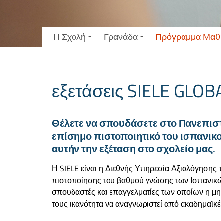
Η Σχολή
Γρανάδα
Πρόγραμμα Μαθ
εξετάσεις SIELE GLOB
Θέλετε να σπουδάσετε στο Πανεπιστή
επίσημο πιστοποιητικό του ισπανικ
αυτήν την εξέταση στο σχολείο μας.
Η SIELE είναι η Διεθνής Υπηρεσία Αξιολόγησης 
πιστοποίησης του βαθμού γνώσης των Ισπανικών
σπουδαστές και επαγγελματίες των οποίων η μητ
τους ικανότητα να αναγνωριστεί από ακαδημαϊκέ