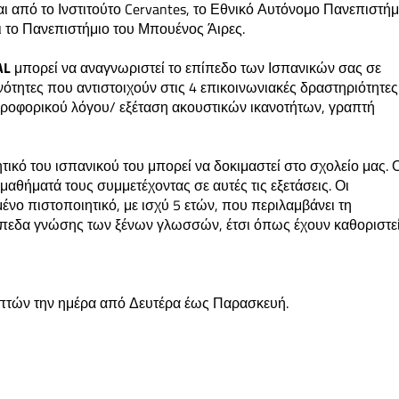
ι από το Ινστιτούτο Cervantes, το Εθνικό Αυτόνομο Πανεπιστήμ
ι το Πανεπιστήμιο του Μπουένος Άιρες.
AL
μπορεί να αναγνωριστεί το επίπεδο των Ισπανικών σας σε
νότητες που αντιστοιχούν στις 4 επικοινωνιακές δραστηριότητες
προφορικού λόγου/ εξέταση ακουστικών ικανοτήτων, γραπτή
ικό του ισπανικού του μπορεί να δοκιμαστεί στο σχολείο μας. 
θήματά τους συμμετέχοντας σε αυτές τις εξετάσεις. Οι
νο πιστοποιητικό, με ισχύ 5 ετών, που περιλαμβάνει τη
πίπεδα γνώσης των ξένων γλωσσών, έτσι όπως έχουν καθοριστε
επτών την ημέρα από Δευτέρα έως Παρασκευή.