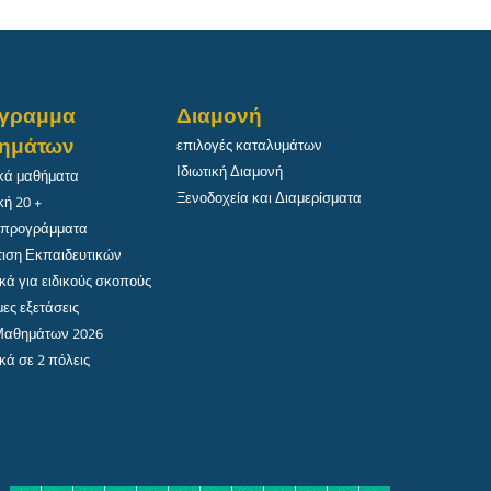
γραμμα
Διαμονή
ημάτων
επιλογές καταλυμάτων
Ιδιωτική Διαμονή
κά μαθήματα
Ξενοδοχεία και Διαμερίσματα
κή 20 +
 προγράμματα
ιση Εκπαιδευτικών
κά για ειδικούς σκοπούς
ες εξετάσεις
 Μαθημάτων 2026
κά σε 2 πόλεις