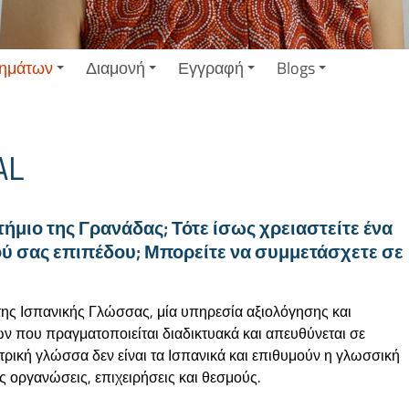
ημάτων
Διαμονή
Εγγραφή
Blogs
AL
μιο της Γρανάδας; Τότε ίσως χρειαστείτε ένα
ού σας επιπέδου; Μπορείτε να συμμετάσχετε σε
της Ισπανικής Γλώσσας, μία υπηρεσία αξιολόγησης και
 που πραγματοποιείται διαδικτυακά και απευθύνεται σε
ρική γλώσσα δεν είναι τα Ισπανικά και επιθυμούν η γλωσσική
ς οργανώσεις, επιχειρήσεις και θεσμούς.