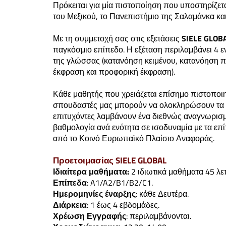
Πρόκειται για μία πιστοποίηση που υποστηρίζετα
του Μεξικού, το Πανεπιστήμιο της Σαλαμάνκα κα
Με τη συμμετοχή σας στις εξετάσεις
SIELE GLOB
παγκόσμιο επίπεδο. Η εξέταση περιλαμβάνει 4 ε
της γλώσσας (κατανόηση κειμένου, κατανόηση 
έκφραση και προφορική έκφραση).
Κάθε μαθητής που χρειάζεται επίσημο πιστοποιητ
σπουδαστές μας μπορούν να ολοκληρώσουν τα μα
επιτυχόντες λαμβάνουν ένα διεθνώς αναγνωρισμέ
βαθμολογία ανά ενότητα σε ισοδυναμία με τα ε
από το Κοινό Ευρωπαϊκό Πλαίσιο Αναφοράς.
Προετοιμασίας SIELE GLOBAL
Ιδιαίτερα μαθήματα:
2 ιδιωτικά μαθήματα 45 λ
Επίπεδα
: A1/A2/B1/B2/C1.
Ημερομηνίες έναρξης
: κάθε Δευτέρα.
Διάρκεια
: 1 έως 4 εβδομάδες.
Χρέωση Εγγραφής
: περιλαμβάνονται.