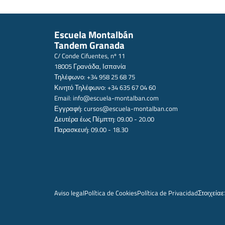
Escuela Montalbán
Tandem Granada
C/ Conde Cifuentes, nº 11
18005 Γρανάδα, Ισπανία
Τηλέφωνο: +34 958 25 68 75
Κινητό Τηλέφωνο: +34 635 67 04 60
Email:
info@escuela-montalban.com
Εγγραφή:
cursos@escuela-montalban.com
Δευτέρα έως Πέμπτη: 09.00 - 20.00
Παρασκευή: 09.00 - 18.30
Aviso legal
Política de Cookies
Política de Privacidad
Στοιχεία
ε