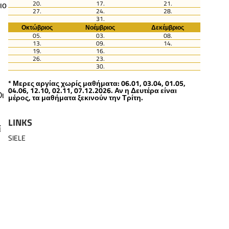
20.
17.
21.
ιο
27.
24.
28.
31.
Οκτώβριος
Νοέμβριος
Δεκέμβριος
05.
03.
08.
13.
09.
14.
19.
16.
26.
23.
30.
* Μερες αργίας χωρίς μαθήματα: 06.01, 03.04, 01.05,
04.06, 12.10, 02.11, 07.12.2026. Αν η Δευτέρα είναι
Οι
μέρος, τα μαθήματα ξεκινούν την Τρίτη.
LINKS
ί
SIELE