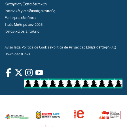
Κατάρτιση Εκπαιδευτικών
Ισπανικά για ειδικούς σκοπούς
Επίσημες εξετάσεις
Τιμές Μαθημάτων 2026
Ισπανικά σε 2 πόλεις
Aviso legal
Política de Cookies
Política de Privacidad
Στοιχεία
επαφή
FAQ
Downloads
Links