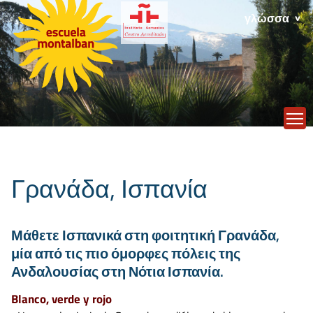
γλώσσα
T
Γρανάδα, Ισπανία
Μάθετε Ισπανικά στη φοιτητική Γρανάδα,
μία από τις πιο όμορφες πόλεις της
Ανδαλουσίας στη Νότια Ισπανία.
Blanco, verde y rojo