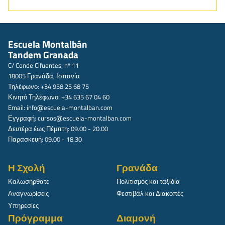
Escuela Montalbán
Tandem Granada
C/ Conde Cifuentes, nº 11
18005 Γρανάδα, Ισπανία
Τηλέφωνο: +34 958 25 68 75
Κινητό Τηλέφωνο: +34 635 67 04 60
Email:
info@escuela-montalban.com
Εγγραφή:
cursos@escuela-montalban.com
Δευτέρα έως Πέμπτη: 09.00 - 20.00
Παρασκευή: 09.00 - 18.30
Η Σχολή
Γρανάδα
Καλωσήρθατε
Πολιτισμός και ταξίδια
Αναγνωρίσεις
Φεστιβάλ και Διακοπές
Υπηρεσίες
Πρόγραμμα
Διαμονή