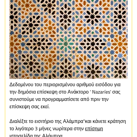
Δεδομένου του περιορισμένου αριθμού εισόδου για
την δημόσια επίσκεψη στο Ανάκτορο ' Nazaríes' σας
συνιστούμε να προγραμματίσετε από πριν την
επίσκεψη σας εκεί.
Διαλέξτε το εισιτήριο της Αλάμπρα''και κάνετε κράτηση
το λιγότερο 3 μήνες νωρίτερα στην
επίσημη
ιστοσελίδα της Αλάμπρα