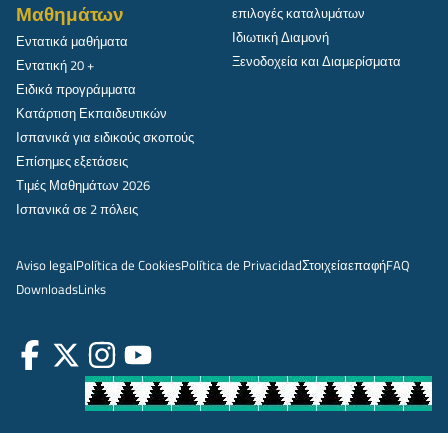
Μαθημάτων
επιλογές καταλυμάτων
Ιδιωτική Διαμονή
Εντατικά μαθήματα
Ξενοδοχεία και Διαμερίσματα
Εντατική 20 +
Ειδικά προγράμματα
Κατάρτιση Εκπαιδευτικών
Ισπανικά για ειδικούς σκοπούς
Επίσημες εξετάσεις
Τιμές Μαθημάτων 2026
Ισπανικά σε 2 πόλεις
Aviso legal
Política de Cookies
Política de Privacidad
Στοιχεία
επαφή
FAQ
Downloads
Links