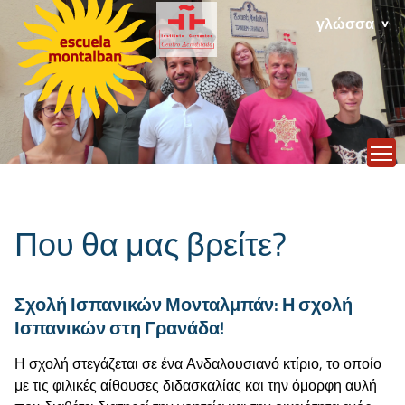
γλώσσα
T
Που θα μας βρείτε?
Σχολή Ισπανικών Μονταλμπάν: Η σχολή
Ισπανικών στη Γρανάδα!
Η σχολή στεγάζεται σε ένα Ανδαλουσιανό κτίριο, το οποίο
με τις φιλικές αίθουσες διδασκαλίας και την όμορφη αυλή