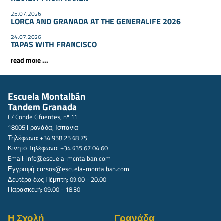
25.07.2026
LORCA AND GRANADA AT THE GENERALIFE 2026
24.07.2026
TAPAS WITH FRANCISCO
read more ...
Escuela Montalbán
Tandem Granada
C/ Conde Cifuentes, nº 11
18005 Γρανάδα, Ισπανία
Τηλέφωνο: +34 958 25 68 75
Κινητό Τηλέφωνο: +34 635 67 04 60
Email:
info@escuela-montalban.com
Εγγραφή:
cursos@escuela-montalban.com
Δευτέρα έως Πέμπτη: 09.00 - 20.00
Παρασκευή: 09.00 - 18.30
Η Σχολή
Γρανάδα