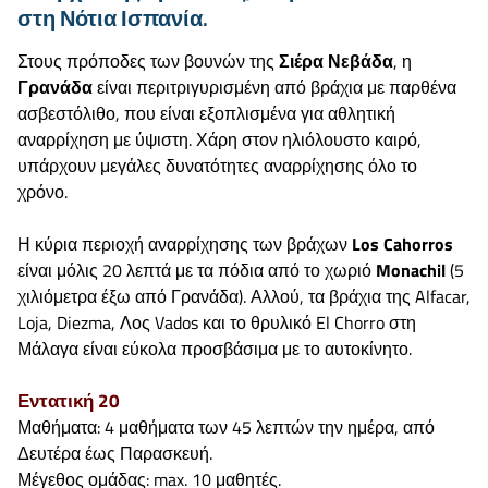
στη Νότια Ισπανία.
Στους πρόποδες των βουνών της
Σιέρα Νεβάδα
, η
Γρανάδα
είναι περιτριγυρισμένη από βράχια με παρθένα
ασβεστόλιθο, που είναι εξοπλισμένα για αθλητική
αναρρίχηση με ύψιστη. Χάρη στον ηλιόλουστο καιρό,
υπάρχουν μεγάλες δυνατότητες αναρρίχησης όλο το
χρόνο.
Η κύρια περιοχή αναρρίχησης των βράχων
Los Cahorros
είναι μόλις 20 λεπτά με τα πόδια από το χωριό
Monachil
(5
χιλιόμετρα έξω από Γρανάδα). Αλλού, τα βράχια της Alfacar,
Loja, Diezma, Λος Vados και το θρυλικό El Chorro στη
Μάλαγα είναι εύκολα προσβάσιμα με το αυτοκίνητο.
Εντατική 20
Μαθήματα: 4 μαθήματα των 45 λεπτών την ημέρα, από
Δευτέρα έως Παρασκευή.
Μέγεθος ομάδας: max. 10 μαθητές.