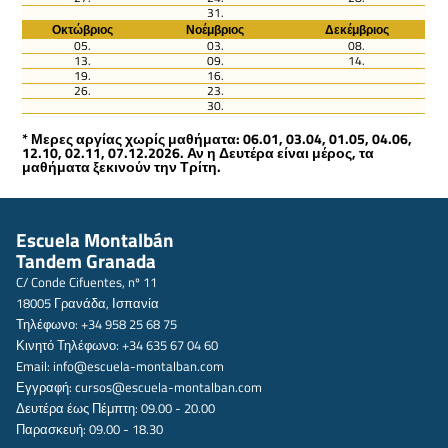
31.
Οκτώβριος
Νοέμβριος
Δεκέμβριος
05.
03.
08.
13.
09.
14.
19.
16.
26.
23.
30.
* Μερες αργίας χωρίς μαθήματα: 06.01, 03.04, 01.05, 04.06,
12.10, 02.11, 07.12.2026. Αν η Δευτέρα είναι μέρος, τα
μαθήματα ξεκινούν την Τρίτη.
Escuela Montalbán
Tandem Granada
C/ Conde Cifuentes, nº 11
18005 Γρανάδα, Ισπανία
Τηλέφωνο: +34 958 25 68 75
Κινητό Τηλέφωνο: +34 635 67 04 60
Email:
info@escuela-montalban.com
Εγγραφή:
cursos@escuela-montalban.com
Δευτέρα έως Πέμπτη: 09.00 - 20.00
Παρασκευή: 09.00 - 18.30