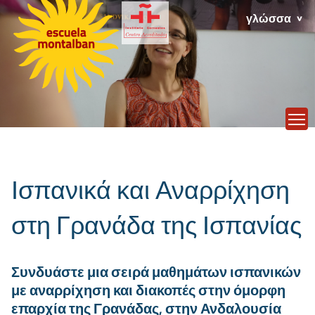
γλώσσα
T
Ισπανικά και Αναρρίχηση
στη Γρανάδα της Ισπανίας
Συνδυάστε μια σειρά μαθημάτων ισπανικών
με αναρρίχηση και διακοπές στην όμορφη
επαρχία της Γρανάδας, στην Ανδαλουσία