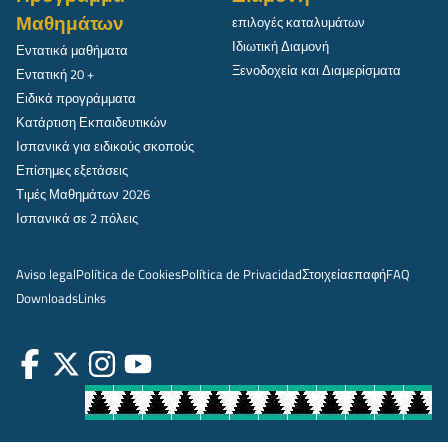
Μαθημάτων
επιλογές καταλυμάτων
Ιδιωτική Διαμονή
Εντατικά μαθήματα
Ξενοδοχεία και Διαμερίσματα
Εντατική 20 +
Ειδικά προγράμματα
Κατάρτιση Εκπαιδευτικών
Ισπανικά για ειδικούς σκοπούς
Επίσημες εξετάσεις
Τιμές Μαθημάτων 2026
Ισπανικά σε 2 πόλεις
Aviso legal
Política de Cookies
Política de Privacidad
Στοιχεία
επαφή
FAQ
Downloads
Links