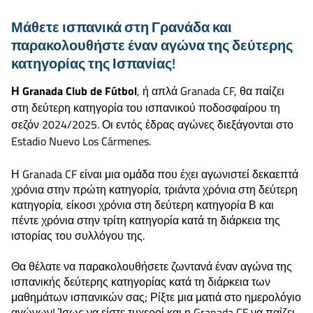
Μάθετε ισπανικά στη Γρανάδα και
παρακολουθήστε έναν αγώνα της δεύτερης
κατηγορίας της Ισπανίας!
Η Granada Club de Fútbol
, ή απλά Granada CF, θα παίζει
στη δεύτερη κατηγορία του ισπανικού ποδοσφαίρου τη
σεζόν 2024/2025. Οι εντός έδρας αγώνες διεξάγονται στο
Estadio Nuevo Los Cármenes.
Η Granada CF είναι μια ομάδα που έχει αγωνιστεί δεκαεπτά
χρόνια στην πρώτη κατηγορία, τριάντα χρόνια στη δεύτερη
κατηγορία, είκοσι χρόνια στη δεύτερη κατηγορία Β και
πέντε χρόνια στην τρίτη κατηγορία κατά τη διάρκεια της
ιστορίας του συλλόγου της.
Θα θέλατε να παρακολουθήσετε ζωντανά έναν αγώνα της
ισπανικής δεύτερης κατηγορίας κατά τη διάρκεια των
μαθημάτων ισπανικών σας; Ρίξτε μια ματιά στο ημερολόγιο
αγώνων! Ίσως να είστε τυχεροί και η Granada CF να παίζει