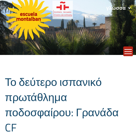
γλώσσα
T
Το δεύτερο ισπανικό
πρωτάθλημα
ποδοσφαίρου: Γρανάδα
CF