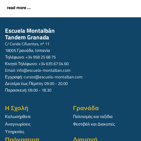
read more ...
Escuela Montalbán
Tandem Granada
C/ Conde Cifuentes, nº 11
18005 Γρανάδα, Ισπανία
Τηλέφωνο: +34 958 25 68 75
Κινητό Τηλέφωνο: +34 635 67 04 60
Email:
info@escuela-montalban.com
Εγγραφή:
cursos@escuela-montalban.com
Δευτέρα έως Πέμπτη: 09.00 - 20.00
Παρασκευή: 09.00 - 18.30
Η Σχολή
Γρανάδα
Καλωσήρθατε
Πολιτισμός και ταξίδια
Αναγνωρίσεις
Φεστιβάλ και Διακοπές
Υπηρεσίες
Πρόγραμμα
Διαμονή