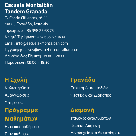
Escuela Montalbán
Tandem Granada
C/ Conde Cifuentes, nº 11
18005 Γρανάδα, Ισπανία
Τηλέφωνο: +34 958 25 68 75
Κινητό Τηλέφωνο: +34 635 67 04 60
Email:
info@escuela-montalban.com
Εγγραφή:
cursos@escuela-montalban.com
Δευτέρα έως Πέμπτη: 09.00 - 20.00
Παρασκευή: 09.00 - 18.30
Η Σχολή
Γρανάδα
Καλωσήρθατε
Πολιτισμός και ταξίδια
Αναγνωρίσεις
Φεστιβάλ και Διακοπές
Υπηρεσίες
Πρόγραμμα
Διαμονή
Μαθημάτων
επιλογές καταλυμάτων
Ιδιωτική Διαμονή
Εντατικά μαθήματα
Ξενοδοχεία και Διαμερίσματα
Εντατική 20 +