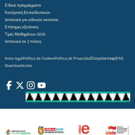
Ειδικά προγράμματα
Κατάρτιση Εκπαιδευτικών
Ισπανικά για ειδικούς σκοπούς
Επίσημες εξετάσεις
Τιμές Μαθημάτων 2026
Ισπανικά σε 2 πόλεις
Aviso legal
Política de Cookies
Política de Privacidad
Στοιχεία
επαφή
FAQ
Downloads
Links