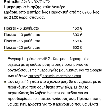
Επίπεδα
: A2/B1/B2/C1/C2.
Ημερομηνία έναρξης
: κάθε Δευτέρα.
Ωράριο
: από Δευτέρα έως Παρασκευή από τις 09.00 έως
τις 21.00 (ώρα Ισπανίας).
Πακέτο - 5 μαθήματα
150 €
Πακέτο -10 μαθήματα
300 €
Πακέτο -15 μαθήματα
450 €
Πακέτο -20 μαθήματα
600 €
Εγγραφείτε μέσω email! Στείλτε μας πληροφορίες
σχετικά με τη διαθεσιμότητά σας προκειμένου να
οργανώσουμε τις ημερομηνίες μαθημάτων και τα ωράρια
των τάξεων:
cursos@escuela-montalban.com
Εάν έχετε ήδη πάει στο σχολείο μας, θα συνεχίσετε με τα
περιεχόμενα που δουλέψατε στην τάξη. Σε άλλες
περιπτώσεις θα λάβετε ένα τεστ επιπέδου για να
προσδιορίσετε το επίπεδο γλώσσας σας. Πρέπει επίσης
να μας ενημερώσετε για το περιεχόμενο που θα θέλατε