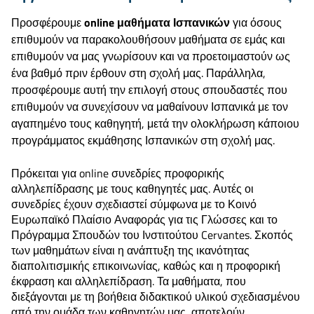
Προσφέρουμε
online μαθήματα Ισπανικών
για όσους
επιθυμούν να παρακολουθήσουν μαθήματα σε εμάς και
επιθυμούν να μας γνωρίσουν και να προετοιμαστούν ως
ένα βαθμό πριν έρθουν στη σχολή μας. Παράλληλα,
προσφέρουμε αυτή την επιλογή στους σπουδαστές που
επιθυμούν να συνεχίσουν να μαθαίνουν Ισπανικά με τον
αγαπημένο τους καθηγητή, μετά την ολοκλήρωση κάποιου
προγράμματος εκμάθησης Ισπανικών στη σχολή μας.
Πρόκειται για online συνεδρίες προφορικής
αλληλεπίδρασης με τους καθηγητές μας. Αυτές οι
συνεδρίες έχουν σχεδιαστεί σύμφωνα με το Κοινό
Ευρωπαϊκό Πλαίσιο Αναφοράς για τις Γλώσσες και το
Πρόγραμμα Σπουδών του Ινστιτούτου Cervantes. Σκοπός
των μαθημάτων είναι η ανάπτυξη της ικανότητας
διαπολιτισμικής επικοινωνίας, καθώς και η προφορική
έκφραση και αλληλεπίδραση. Τα μαθήματα, που
διεξάγονται με τη βοήθεια διδακτικού υλικού σχεδιασμένου
από την ομάδα των καθηγητών μας, αποτελούν