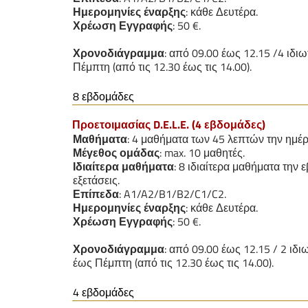
Ημερομηνίες έναρξης
: κάθε Δευτέρα.
Χρέωση
Εγγραφής
: 50 €.
Χρονοδιάγραμμα
: από 09.00 έως 12.15 /4 ιδι
Πέμπτη (από τις 12.30 έως τις 14.00).
8 εβδομάδες
Προετοιμασίας D.E.L.E. (4 εβδομάδες)
Μαθήματα
: 4 μαθήματα των 45 λεπτών την ημέ
Μέγεθος
ομάδας
: max. 10 μαθητές.
Ιδιαίτερα
μαθήματα
: 8 ιδιαίτερα μαθήματα την 
εξετάσεις.
Επίπεδα
: A1/A2/B1/B2/C1/C2.
Ημερομηνίες έναρξης
: κάθε Δευτέρα.
Χρέωση
Εγγραφής
: 50 €.
Χρονοδιάγραμμα
: από 09.00 έως 12.15 / 2 ι
έως Πέμπτη (από τις 12.30 έως τις 14.00).
4 εβδομάδες