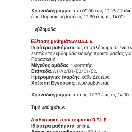
Χρονοδιάγραμμα
: από 09.00 έως 12.15 / 2 ι
έως Παρασκευή (από τις 12.30 έως τις 14.00).
1 εβδομάδα
Εξέταση μαθημάτων D.E.L.E.
Ιδιαίτερα μαθήματα
: ως συμπλήρωμα σε ένα εν
λεπτών την εβδομάδα ειδικής προετοιμασίας για 
Παρασκευή.
Μέγεθος ομάδας
: 1 φοιτητής.
Επίπεδα
: A1/A2/B1/B2/C1/C2.
Ημερομηνίες έναρξης
: κάθε Δευτέρα.
Χρέωση Εγγραφής
: περιλαμβάνεται.
Χρονοδιάγραμμα
: από τις 12.30 έως τις 14.00
Τιμή μαθημάτων
Διαδικτυακή προετοιμασία D.E.L.E.
Ιδιαίτερα μαθήματα
: online.
Διάρκεια του μαθήματος
: 60 λεπτά.