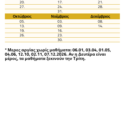
20.
17.
21.
27.
24.
28.
31.
Οκτώβριος
Νοέμβριος
Δεκέμβριος
05.
03.
08.
13.
09.
14.
19.
16.
26.
23.
30.
* Μερες αργίας χωρίς μαθήματα: 06.01, 03.04, 01.05,
04.06, 12.10, 02.11, 07.12.2026. Αν η Δευτέρα είναι
μέρος, τα μαθήματα ξεκινούν την Τρίτη.