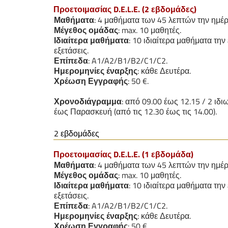
Προετοιμασίας D.E.L.E. (2 εβδομάδες)
Μαθήματα
: 4 μαθήματα των 45 λεπτών την ημέ
Μέγεθος
ομάδας
: max. 10 μαθητές.
Ιδιαίτερα
μαθήματα
: 10 ιδιαίτερα μαθήματα την
εξετάσεις.
Επίπεδα
: A1/A2/B1/B2/C1/C2.
Ημερομηνίες έναρξης
: κάθε Δευτέρα.
Χρέωση
Εγγραφής
: 50 €.
Χρονοδιάγραμμα
: από 09.00 έως 12.15 / 2 ι
έως Παρασκευή (από τις 12.30 έως τις 14.00).
2 εβδομάδες
Προετοιμασίας D.E.L.E. (1 εβδομάδα)
Μαθήματα
: 4 μαθήματα των 45 λεπτών την ημέ
Μέγεθος ομάδας
: max. 10 μαθητές.
Ιδιαίτερα μαθήματα
: 10 ιδιαίτερα μαθήματα την
εξετάσεις.
Επίπεδα
: A1/A2/B1/B2/C1/C2.
Ημερομηνίες έναρξης
: κάθε Δευτέρα.
Χρέωση Εγγραφής
: 50 €.