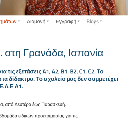
ημάτων
Διαμονή
Εγγραφή
Blogs
E. στη Γρανάδα, Ισπανία
 τις εξετάσεις A1, A2, B1, B2, C1, C2. Το
στα δίδακτρα. Το σχολείο μας δεν συμμετέχει
Ε.Λ.Ε Α1.
ρα, από Δευτέρα έως Παρασκευή.
εβδομάδα ειδικών προετοιμασίας για τις