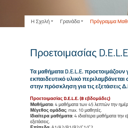
Η Σχολή
Γρανάδα
Πρόγραμμα Μαθ
Προετοιμασίας D.E.L.
Τα μαθήματα D.E.L.E. προετοιμάζουν για
εκπαιδευτικό υλικό περιλαμβάνεται 
στην πρόσκληση για τις εξετάσεις Δ.
Προετοιμασίας D.E.L.E. (8 εβδομάδες)
Μαθήματα
: 4 μαθήματα των 45 λεπτών την ημέ
Μέγεθος
ομάδας
: max. 10 μαθητές.
Ιδιαίτερα
μαθήματα
: 4 ιδιαίτερα μαθήματα την 
εξετάσεις.
Επίπεδα
: A1/A2/B1/B2/C1/C2.