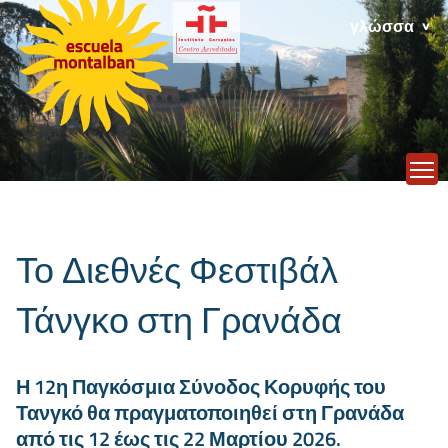
γλώσσα
T
Το Διεθνές Φεστιβάλ
Τάνγκο στη Γρανάδα
Η 12η Παγκόσμια Σύνοδος Κορυφής του
Τανγκό θα πραγματοποιηθεί στη Γρανάδα
από τις 12 έως τις 22 Μαρτίου 2026.