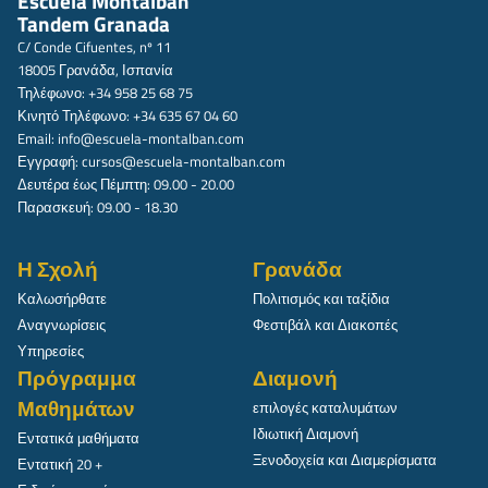
Escuela Montalbán
Tandem Granada
C/ Conde Cifuentes, nº 11
18005 Γρανάδα, Ισπανία
Τηλέφωνο: +34 958 25 68 75
Κινητό Τηλέφωνο: +34 635 67 04 60
Email:
info@escuela-montalban.com
Εγγραφή:
cursos@escuela-montalban.com
Δευτέρα έως Πέμπτη: 09.00 - 20.00
Παρασκευή: 09.00 - 18.30
Η Σχολή
Γρανάδα
Καλωσήρθατε
Πολιτισμός και ταξίδια
Αναγνωρίσεις
Φεστιβάλ και Διακοπές
Υπηρεσίες
Πρόγραμμα
Διαμονή
Μαθημάτων
επιλογές καταλυμάτων
Ιδιωτική Διαμονή
Εντατικά μαθήματα
Ξενοδοχεία και Διαμερίσματα
Εντατική 20 +