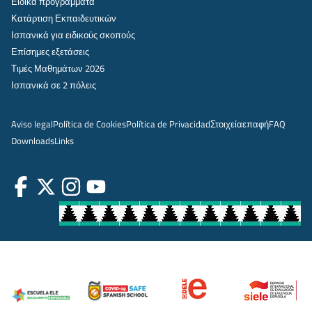
Ειδικά προγράμματα
Κατάρτιση Εκπαιδευτικών
Ισπανικά για ειδικούς σκοπούς
Επίσημες εξετάσεις
Τιμές Μαθημάτων 2026
Ισπανικά σε 2 πόλεις
Aviso legal
Política de Cookies
Política de Privacidad
Στοιχεία
επαφή
FAQ
Downloads
Links