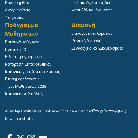
Καλωσήρθατε
Πολιτισμός και ταξίδια
Αναγνωρίσεις
Φεστιβάλ και Διακοπές
Υπηρεσίες
Πρόγραμμα
Διαμονή
Μαθημάτων
επιλογές καταλυμάτων
Ιδιωτική Διαμονή
Εντατικά μαθήματα
Ξενοδοχεία και Διαμερίσματα
Εντατική 20 +
Ειδικά προγράμματα
Κατάρτιση Εκπαιδευτικών
Ισπανικά για ειδικούς σκοπούς
Επίσημες εξετάσεις
Τιμές Μαθημάτων 2026
Ισπανικά σε 2 πόλεις
Aviso legal
Política de Cookies
Política de Privacidad
Στοιχεία
επαφή
FAQ
Downloads
Links