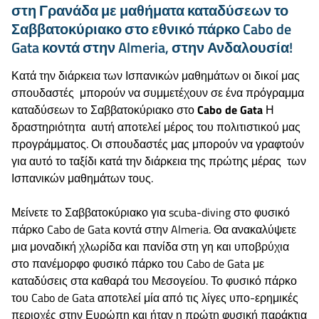
στη Γρανάδα με μαθήματα καταδύσεων το
Σαββατοκύριακο στο εθνικό πάρκο Cabo de
Gata κοντά στην Almeria, στην Ανδαλουσία!
Κατά την διάρκεια των Ισπανικών μαθημάτων οι δικοί μας
σπουδαστές μπορούν να συμμετέχουν σε ένα πρόγραμμα
καταδύσεων το Σαββατοκύριακο στο
Cabo de Gata
Η
δραστηριότητα αυτή αποτελεί μέρος του πολιτιστικού μας
προγράμματος. Οι σπουδαστές μας μπορούν να γραφτούν
για αυτό το ταξίδι κατά την διάρκεια της πρώτης μέρας των
Ισπανικών μαθημάτων τους.
Μείνετε το Σαββατοκύριακο για scuba-diving στο φυσικό
πάρκο Cabo de Gata κοντά στην Almeria. Θα ανακαλύψετε
μια μοναδική χλωρίδα και πανίδα στη γη και υποβρύχια
στο πανέμορφο φυσικό πάρκο του Cabo de Gata με
καταδύσεις στα καθαρά του Μεσογείου. Το φυσικό πάρκο
του Cabo de Gata αποτελεί μία από τις λίγες υπο-ερημικές
περιοχές στην Ευρώπη και ήταν η πρώτη φυσική παράκτια