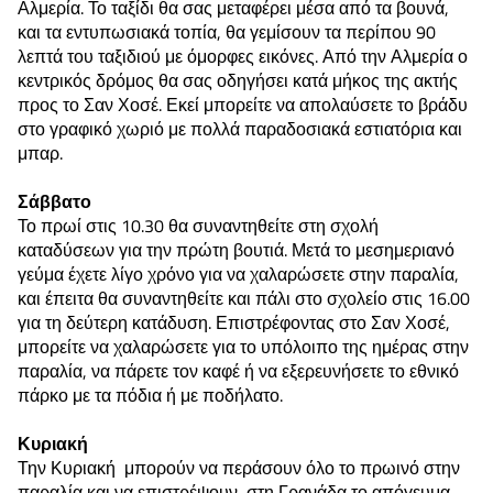
Αλμερία. Το ταξίδι θα σας μεταφέρει μέσα από τα βουνά,
και τα εντυπωσιακά τοπία, θα γεμίσουν τα περίπου 90
λεπτά του ταξιδιού με όμορφες εικόνες. Από την Αλμερία ο
κεντρικός δρόμος θα σας οδηγήσει κατά μήκος της ακτής
προς το Σαν Χοσέ. Εκεί μπορείτε να απολαύσετε το βράδυ
στο γραφικό χωριό με πολλά παραδοσιακά εστιατόρια και
μπαρ.
Σάββατο
Το πρωί στις 10.30 θα συναντηθείτε στη σχολή
καταδύσεων για την πρώτη βουτιά. Μετά το μεσημεριανό
γεύμα έχετε λίγο χρόνο για να χαλαρώσετε στην παραλία,
και έπειτα θα συναντηθείτε και πάλι στο σχολείο στις 16.00
για τη δεύτερη κατάδυση. Επιστρέφοντας στο Σαν Χοσέ,
μπορείτε να χαλαρώσετε για το υπόλοιπο της ημέρας στην
παραλία, να πάρετε τον καφέ ή να εξερευνήσετε το εθνικό
πάρκο με τα πόδια ή με ποδήλατο.
Κυριακή
Την Κυριακή μπορούν να περάσουν όλο το πρωινό στην
παραλία και να επιστρέψουν στη Γρανάδα το απόγευμα.