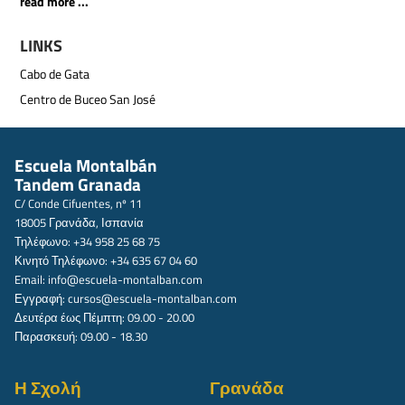
read more ...
LINKS
Cabo de Gata
Centro de Buceo San José
Escuela Montalbán
Tandem Granada
C/ Conde Cifuentes, nº 11
18005 Γρανάδα, Ισπανία
Τηλέφωνο: +34 958 25 68 75
Κινητό Τηλέφωνο: +34 635 67 04 60
Email:
info@escuela-montalban.com
Εγγραφή:
cursos@escuela-montalban.com
Δευτέρα έως Πέμπτη: 09.00 - 20.00
Παρασκευή: 09.00 - 18.30
Η Σχολή
Γρανάδα