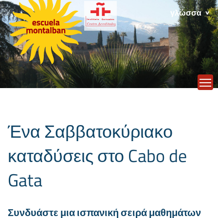
γλώσσα
T
Ένα Σαββατοκύριακο
καταδύσεις στο Cabo de
Gata
Συνδυάστε μια ισπανική σειρά μαθημάτων