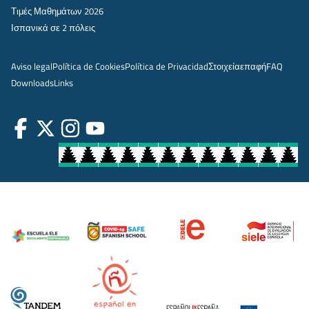
Τιμές Μαθημάτων 2026
Ισπανικά σε 2 πόλεις
Aviso legal
Política de Cookies
Política de Privacidad
Στοιχεία
επαφή
FAQ
Downloads
Links