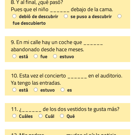
8. Y al final, ¿qué pasó?
Pues que el niño ______ debajo de la cama.
debió de descubrir
se puso a descubrir
fue descubierto
9. En mi calle hay un coche que ______
abandonado desde hace meses.
está
fue
estuvo
10. Esta vez el concierto ______ en el auditorio.
Ya tengo las entradas.
está
estuvo
es
11. ¿______ de los dos vestidos te gusta más?
Cuáles
Cuál
Qué