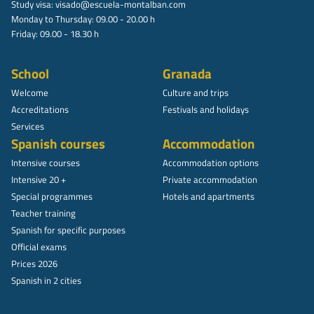
Study visa:
visado@escuela-montalban.com
Monday to Thursday: 09.00 - 20.00 h
Friday: 09.00 - 18.30 h
School
Granada
Welcome
Culture and trips
Accreditations
Festivals and holidays
Services
Spanish courses
Accommodation
Intensive courses
Accommodation options
Intensive 20 +
Private accommodation
Special programmes
Hotels and apartments
Teacher training
Spanish for specific purposes
Official exams
Prices 2026
Spanish in 2 cities