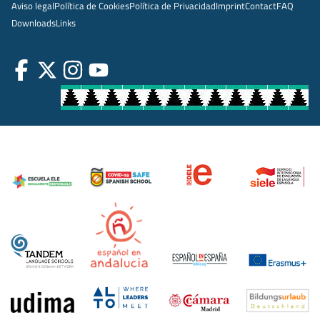
Aviso legal
Política de Cookies
Política de Privacidad
Imprint
Contact
FAQ
Downloads
Links