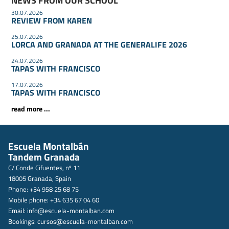
NEWS FROM OUR SCHOOL
30.07.2026
REVIEW FROM KAREN
25.07.2026
LORCA AND GRANADA AT THE GENERALIFE 2026
24.07.2026
TAPAS WITH FRANCISCO
17.07.2026
TAPAS WITH FRANCISCO
read more ...
Escuela Montalbán
Tandem Granada
C/ Conde Cifuentes, nº 11
18005 Granada, Spain
Phone: +34 958 25 68 75
Mobile phone: +34 635 67 04 60
Email:
info@escuela-montalban.com
Bookings:
cursos@escuela-montalban.com