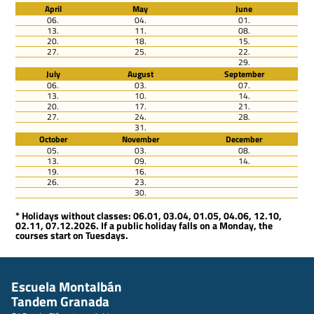
April
May
June
06.
04.
01.
13.
11.
08.
20.
18.
15.
27.
25.
22.
29.
July
August
September
06.
03.
07.
13.
10.
14.
20.
17.
21.
27.
24.
28.
31.
October
November
December
05.
03.
08.
13.
09.
14.
19.
16.
26.
23.
30.
* Holidays without classes: 06.01, 03.04, 01.05, 04.06, 12.10,
02.11, 07.12.2026. If a public holiday falls on a Monday, the
courses start on Tuesdays.
Escuela Montalbán
Tandem Granada