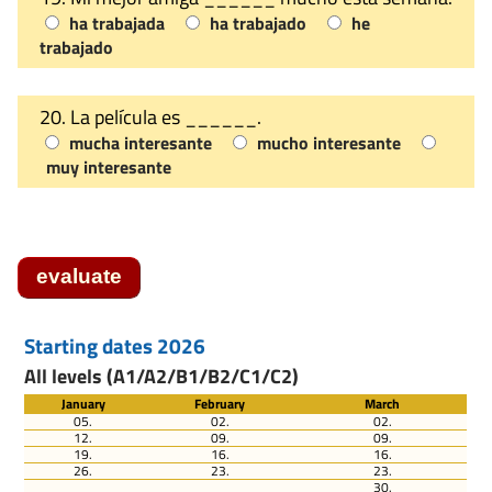
ha trabajada
ha trabajado
he
trabajado
20. La película es ______.
mucha interesante
mucho interesante
muy interesante
evaluate
Starting dates 2026
All levels (A1/A2/B1/B2/C1/C2)
January
February
March
05.
02.
02.
12.
09.
09.
19.
16.
16.
26.
23.
23.
30.