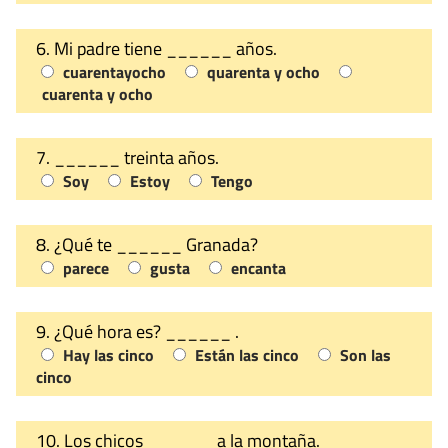
6. Mi padre tiene ______ años.
cuarentayocho
quarenta y ocho
cuarenta y ocho
7. ______ treinta años.
Soy
Estoy
Tengo
8. ¿Qué te ______ Granada?
parece
gusta
encanta
9. ¿Qué hora es? ______ .
Hay las cinco
Están las cinco
Son las
cinco
10. Los chicos ______ a la montaña.