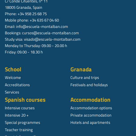
C/ Conde Cifuentes, nº 11
18005 Granada, Spain
Phone: +34 958 25 68 75
Mobile phone: +34 635 67 04 60
Email:
info@escuela-montalban.com
Bookings:
cursos@escuela-montalban.com
Study visa:
visado@escuela-montalban.com
Monday to Thursday: 09.00 - 20.00 h
Friday: 09.00 - 18.30 h
School
Granada
Welcome
Culture and trips
Accreditations
Festivals and holidays
Services
Spanish courses
Accommodation
Intensive courses
Accommodation options
Intensive 20 +
Private accommodation
Special programmes
Hotels and apartments
Teacher training