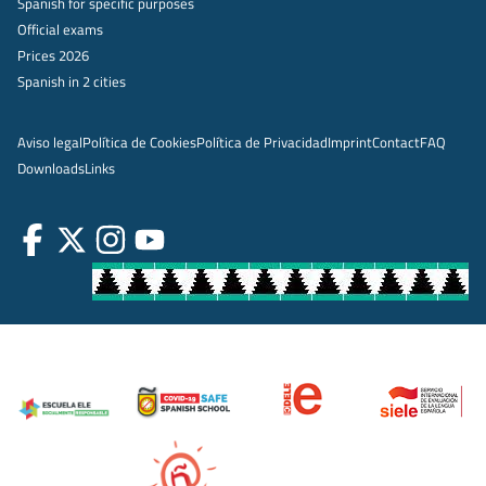
Spanish for specific purposes
Official exams
Prices 2026
Spanish in 2 cities
Aviso legal
Política de Cookies
Política de Privacidad
Imprint
Contact
FAQ
Downloads
Links